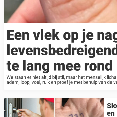
Een vlek op je na
levensbedreigend
te lang mee rond
We staan er niet altijd bij stil, maar het menselijk 
adem, loop, voel, ruik en proef je met behulp van de
Slo
en 