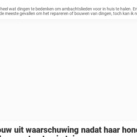
n heel wat dingen te bedenken om ambachtslieden voor in huis te halen. E
 de meeste gevallen om het repareren of bouwen van dingen, toch kan ik na
uw uit waarschuwing nadat haar hond