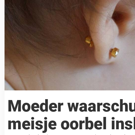
Moeder waarschuw
meisje oorbel ins