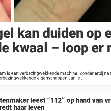
gel kan duiden op 
e kwaal – loop er 
lichaam is een verbazingwekkende machine. Zonder erbij na
 verbazingwekkende eigenschappen van je ...
tenmaker leest “112” op hand van v
redt haar leven