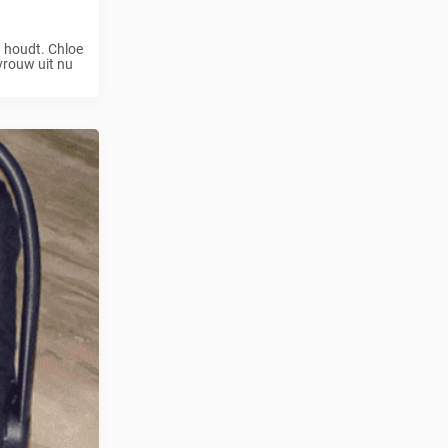
n houdt. Chloe
vrouw uit nu