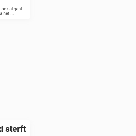
n ook al gaat
 het ...
 sterft