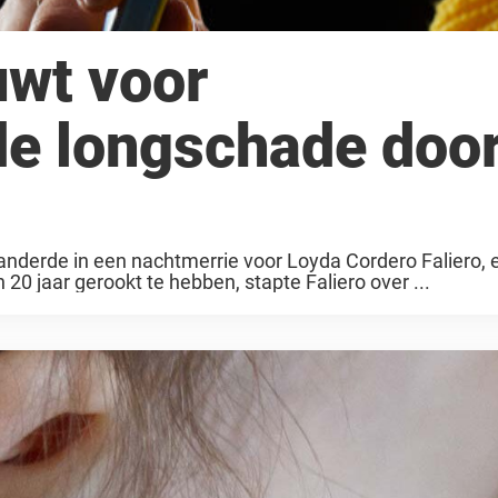
wt voor
de longschade doo
anderde in een nachtmerrie voor Loyda Cordero Faliero, 
 20 jaar gerookt te hebben, stapte Faliero over ...