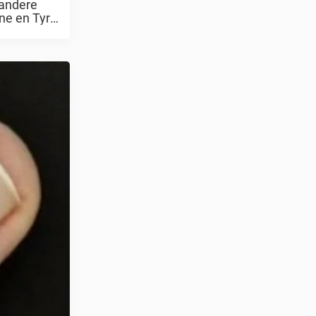
 andere
e en Tyrell