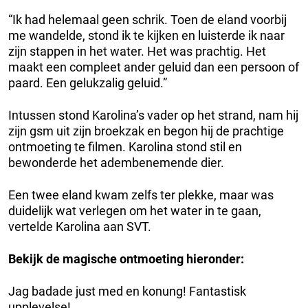
“Ik had helemaal geen schrik. Toen de eland voorbij
me wandelde, stond ik te kijken en luisterde ik naar
zijn stappen in het water. Het was prachtig. Het
maakt een compleet ander geluid dan een persoon of
paard. Een gelukzalig geluid.”
Intussen stond Karolina’s vader op het strand, nam hij
zijn gsm uit zijn broekzak en begon hij de prachtige
ontmoeting te filmen. Karolina stond stil en
bewonderde het adembenemende dier.
Een twee eland kwam zelfs ter plekke, maar was
duidelijk wat verlegen om het water in te gaan,
vertelde Karolina aan SVT.
Bekijk de magische ontmoeting hieronder:
Jag badade just med en konung! Fantastisk
upplevelse!