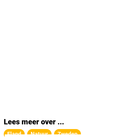
Lees meer over ...
Eland
Natuur
Zweden