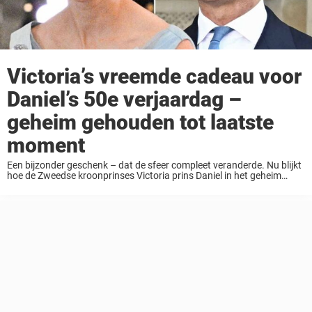
Victoria’s vreemde cadeau voor
Daniel’s 50e verjaardag –
geheim gehouden tot laatste
moment
Een bijzonder geschenk – dat de sfeer compleet veranderde. Nu blijkt
hoe de Zweedse kroonprinses Victoria prins Daniel in het geheim
verraste op zijn 50e verjaardagsfeestje. Haar man had geen idee,
schrijft Svensk Damtidning. Onlangs ...