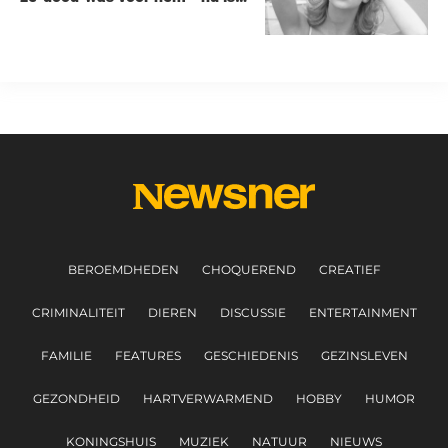
ze een beroemde actrice
BEROEMDHEDEN
CHOQUEREND
CREATIEF
CRIMINALITEIT
DIEREN
DISCUSSIE
ENTERTAINMENT
FAMILIE
FEATURES
GESCHIEDENIS
GEZINSLEVEN
GEZONDHEID
HARTVERWARMEND
HOBBY
HUMOR
KONINGSHUIS
MUZIEK
NATUUR
NIEUWS