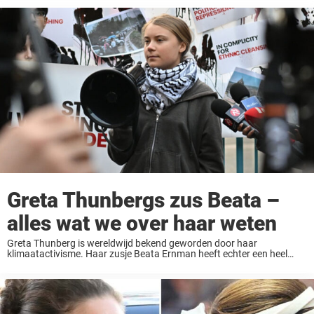
Greta Thunbergs zus Beata –
alles wat we over haar weten
Greta Thunberg is wereldwijd bekend geworden door haar
klimaatactivisme. Haar zusje Beata Ernman heeft echter een heel
andere weg gekozen in het leven. Ze haalt nu de krantenkoppen met
dingen die heel anders zijn dan ...