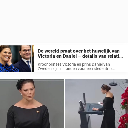
De wereld praat over het huwelijk van
Victoria en Daniel – details van relatie
halen de krantenkoppen
Kroonprinses Victoria en prins Daniel van
Zweden zijn in Londen voor een stedentrip.
Donderdag zullen zij samen met prins William en
zijn vrouw Kate de televisievoorstelling The Royal
Variety Performance bijwonen in de Royal Albert
...