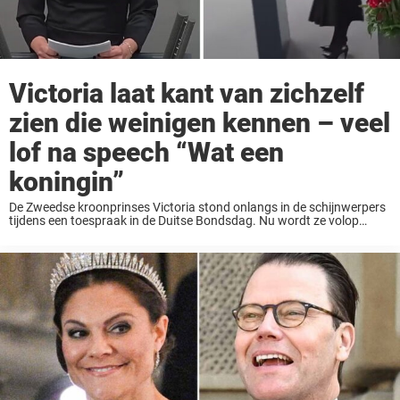
Victoria laat kant van zichzelf
zien die weinigen kennen – veel
lof na speech “Wat een
koningin”
De Zweedse kroonprinses Victoria stond onlangs in de schijnwerpers
tijdens een toespraak in de Duitse Bondsdag. Nu wordt ze volop
geprezen na haar prachtige optreden. Kroonprinses Victoria zal op
een dag de troon overnemen van ...