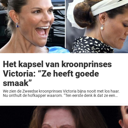
Het kapsel van kroonprinses
Victoria: “Ze heeft goede
smaak”
We zien de Zweedse kroonprinses Victoria bijna nooit met los haar.
Nu onthult de hofkapper waarom. “Ten eerste denk ik dat ze een
goede smaak heeft in hoe ze eruit wil zien, en dus ook ...