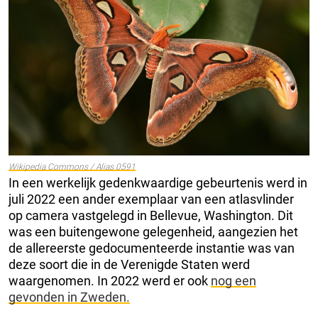
Wikipedia Commons / Alias ​​0591
In een werkelijk gedenkwaardige gebeurtenis werd in
juli 2022 een ander exemplaar van een atlasvlinder
op camera vastgelegd in Bellevue, Washington. Dit
was een buitengewone gelegenheid, aangezien het
de allereerste gedocumenteerde instantie was van
deze soort die in de Verenigde Staten werd
waargenomen. In 2022 werd er ook
nog een
gevonden in Zweden.