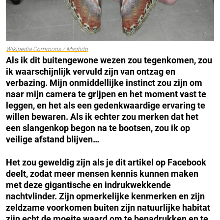
Wikipedia Commons / Maghdp
Als ik dit buitengewone wezen zou tegenkomen, zou
ik waarschijnlijk vervuld zijn van ontzag en
verbazing. Mijn onmiddellijke instinct zou zijn om
naar mijn camera te grijpen en het moment vast te
leggen, en het als een gedenkwaardige ervaring te
willen bewaren. Als ik echter zou merken dat het
een slangenkop begon na te bootsen, zou ik op
veilige afstand blijven…
Het zou geweldig zijn als je dit artikel op Facebook
deelt, zodat meer mensen kennis kunnen maken
met deze gigantische en indrukwekkende
nachtvlinder. Zijn opmerkelijke kenmerken en zijn
zeldzame voorkomen buiten zijn natuurlijke habitat
zijn echt de moeite waard om te benadrukken en te