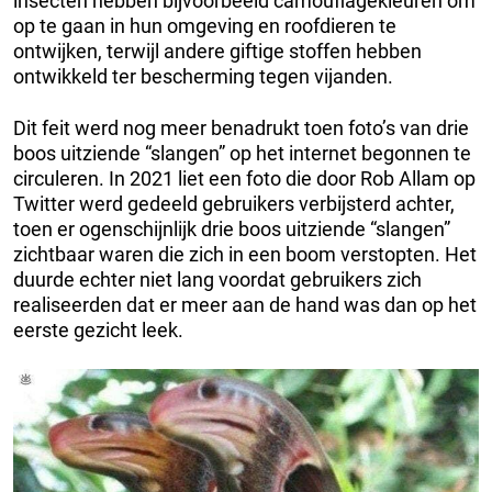
insecten hebben bijvoorbeeld camouflagekleuren om
op te gaan in hun omgeving en roofdieren te
ontwijken, terwijl andere giftige stoffen hebben
ontwikkeld ter bescherming tegen vijanden.
Dit feit werd nog meer benadrukt toen foto’s van drie
boos uitziende “slangen” op het internet begonnen te
circuleren. In 2021 liet een foto die door Rob Allam op
Twitter werd gedeeld gebruikers verbijsterd achter,
toen er ogenschijnlijk drie boos uitziende “slangen”
zichtbaar waren die zich in een boom verstopten. Het
duurde echter niet lang voordat gebruikers zich
realiseerden dat er meer aan de hand was dan op het
eerste gezicht leek.