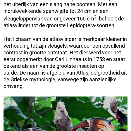
het uiterlijk van een slang na te bootsen. Met een
indrukwekkende spanwijdte tot 24 cm en een
2
vleugeloppervlak van ongeveer 160 cm
behoort de
atlasvlinder tot de grootste Lepidoptera-soorten.
Het lichaam van de atlasvlinder is merkbaar kleiner in
verhouding tot zijn vleugels, waardoor een opvallend
contrast in grootte ontstaat. Het dier werd voor het
eerst opgemerkt door Carl Linnaeus in 1758 en staat
bekend als een van de grootste insecten op
aarde. De naam is afgeleid van Atlas, de grootheid uit
de Griekse mythologie, vanwege zijn aanzienlijke
omvang.