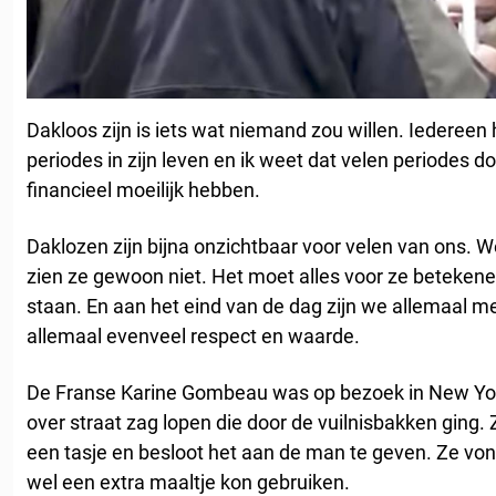
Dakloos zijn is iets wat niemand zou willen. Iedereen 
periodes in zijn leven en ik weet dat velen periodes 
financieel moeilijk hebben.
Daklozen zijn bijna onzichtbaar voor velen van ons. We
zien ze gewoon niet. Het moet alles voor ze betekene
staan. En aan het eind van de dag zijn we allemaal 
allemaal evenveel respect en waarde.
De Franse Karine Gombeau was op bezoek in New Yo
over straat zag lopen die door de vuilnisbakken ging.
een tasje en besloot het aan de man te geven. Ze vond
wel een extra maaltje kon gebruiken.