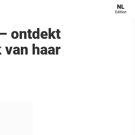
NL
Edition
– ontdekt
k van haar