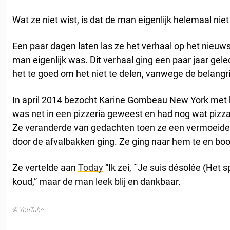
Wat ze niet wist, is dat de man eigenlijk helemaal nie
Een paar dagen laten las ze het verhaal op het nieu
man eigenlijk was. Dit verhaal ging een paar jaar ge
het te goed om het niet te delen, vanwege de belangr
In april 2014 bezocht Karine Gombeau New York met 
was net in een pizzeria geweest en had nog wat pizza 
Ze veranderde van gedachten toen ze een vermoeide
door de afvalbakken ging. Ze ging naar hem te en bo
Ze vertelde aan
Today
“Ik zei, ˜Je suis désolée (Het s
koud,” maar de man leek blij en dankbaar.
© YouTube