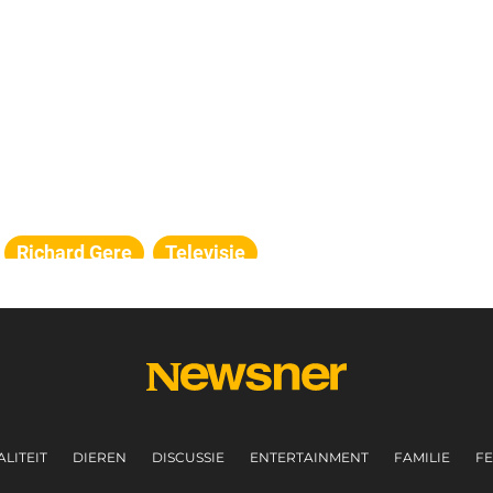
Richard Gere
Televisie
LITEIT
DIEREN
DISCUSSIE
ENTERTAINMENT
FAMILIE
FE