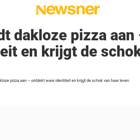
t dakloze pizza aan 
eit en krijgt de scho
loze pizza aan – ontdekt ware identiteit en krijgt de schok van haar leven