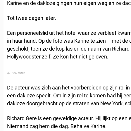
Karine en de dakloze gingen hun eigen weg en ze dacht
Tot twee dagen later.
Een personeelslid uit het hotel waar ze verbleef kwa
in haar hand. Op de foto was Karine te zien – met de
geschokt, toen ze de kop las en de naam van Richard
Hollywoodster zelf. Ze kon het niet geloven.
© YouTube
De acteur was zich aan het voorbereiden op zijn rol in
een dakloze speelt. Om in zijn rol te komen had hij 
dakloze doorgebracht op de straten van New York, sch
Richard Gere is een geweldige acteur. Hij lijkt op een 
Niemand zag hem die dag. Behalve Karine.