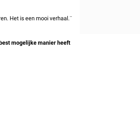
n. Het is een mooi verhaal.¨
best mogelijke manier heeft