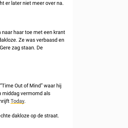
 er later niet meer over na.
m naar haar toe met een krant
 dakloze. Ze was verbaasd en
 Gere zag staan. De
 “Time Out of Mind” waar hij
een middag vermomd als
rijft
Today
.
echte dakloze op de straat.