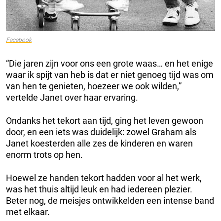
Facebook
“Die jaren zijn voor ons een grote waas… en het enige
waar ik spijt van heb is dat er niet genoeg tijd was om
van hen te genieten, hoezeer we ook wilden,”
vertelde Janet over haar ervaring.
Ondanks het tekort aan tijd, ging het leven gewoon
door, en een iets was duidelijk: zowel Graham als
Janet koesterden alle zes de kinderen en waren
enorm trots op hen.
Hoewel ze handen tekort hadden voor al het werk,
was het thuis altijd leuk en had iedereen plezier.
Beter nog, de meisjes ontwikkelden een intense band
met elkaar.