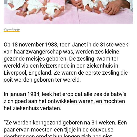
Facebook
Op 18 november 1983, toen Janet in de 31ste week
van haar zwangerschap was, werden zes kleine
gezonde meisjes geboren. De zesling kwam ter
wereld via een keizersnede in een ziekenhuis in
Liverpool, Engeland. Ze waren de eerste zesling die
ooit werden geboren ter wereld.
In januari 1984, leek het erop dat alle zes de baby’s
zich goed aan het ontwikkelen waren, en mochten
het ziekenhuis verlaten.
“Ze werden kerngezond geboren na 31 weken. Een
paar ervan moesten een tijdje in de couveuse
doorbrengen omdat hun longen zich nog niet