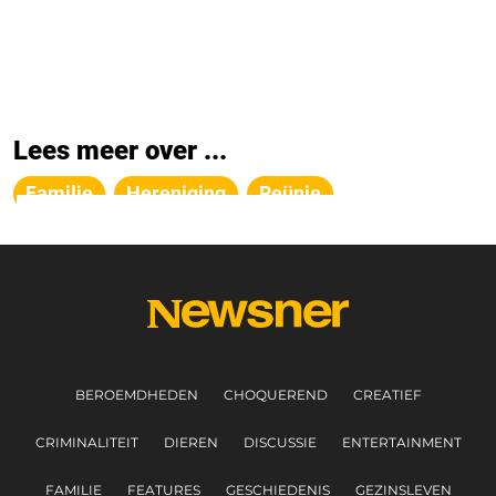
Lees meer over ...
Familie
Hereniging
Reünie
BEROEMDHEDEN
CHOQUEREND
CREATIEF
CRIMINALITEIT
DIEREN
DISCUSSIE
ENTERTAINMENT
FAMILIE
FEATURES
GESCHIEDENIS
GEZINSLEVEN