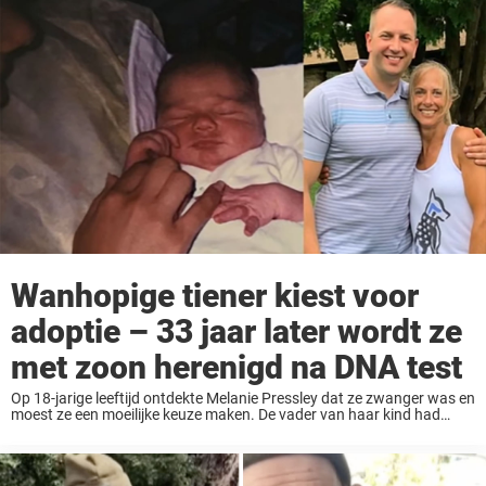
Wanhopige tiener kiest voor
adoptie – 33 jaar later wordt ze
met zoon herenigd na DNA test
Op 18-jarige leeftijd ontdekte Melanie Pressley dat ze zwanger was en
moest ze een moeilijke keuze maken. De vader van haar kind had
geen interesse om vader te zijn, maar Melanie wilde dat haar baby ...