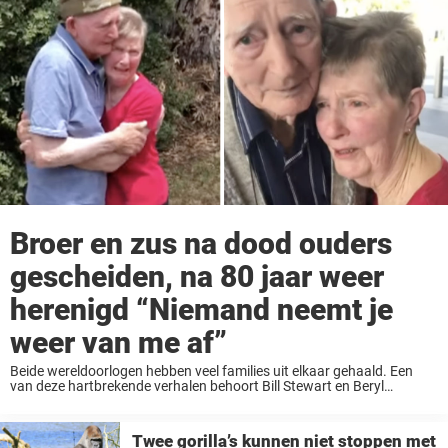
Broer en zus na dood ouders
gescheiden, na 80 jaar weer
herenigd “Niemand neemt je
weer van me af”
Beide wereldoorlogen hebben veel families uit elkaar gehaald. Een
van deze hartbrekende verhalen behoort Bill Stewart en Beryl
Johnson toe. Broer en zus werden van elkaar gescheiden en nu, 80
jaren later, worden ze eindelijk ...
Twee gorilla’s kunnen niet stoppen met