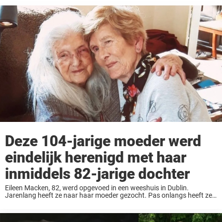
Deze 104-jarige moeder werd
eindelijk herenigd met haar
inmiddels 82-jarige dochter
Eileen Macken, 82, werd opgevoed in een weeshuis in Dublin.
Jarenlang heeft ze naar haar moeder gezocht. Pas onlangs heeft ze
haar eindelijk gevonden. Macken ontdekte dat haar 104-jarige
moeder nog leeft en in Schotland ...