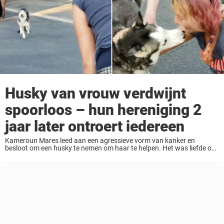
Husky van vrouw verdwijnt
spoorloos – hun hereniging 2
jaar later ontroert iedereen
Kameroun Mares leed aan een agressieve vorm van kanker en
besloot om een ​​husky te nemen om haar te helpen. Het was liefde op
het eerste gezicht. Kameroen noemde de hond Semper Fidelis, Latijn
voor ...