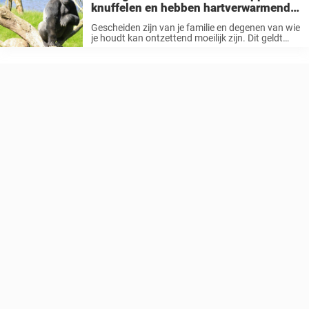
knuffelen en hebben hartverwarmend
weerzien na 3 jaar uit elkaar
Gescheiden zijn van je familie en degenen van wie
je houdt kan ontzettend moeilijk zijn. Dit geldt
natuurlijk niet alleen voor ons mensen: ook dieren
hebben gevoelens en kunnen er een hekel aan
hebben om ...