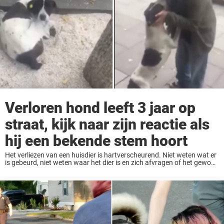
Verloren hond leeft 3 jaar op
straat, kijk naar zijn reactie als
hij een bekende stem hoort
Het verliezen van een huisdier is hartverscheurend. Niet weten wat er
is gebeurd, niet weten waar het dier is en zich afvragen of het gewond
is geraakt, is een vreselijk gevoel. Maar hoewel de 62-jarige ...