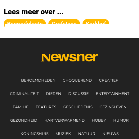
Lees meer over ...
Begraafplaats
Grafsteen
Kerkhof
BEROEMDHEDEN
CHOQUEREND
CREATIEF
CRIMINALITEIT
DIEREN
DISCUSSIE
ENTERTAINMENT
FAMILIE
FEATURES
GESCHIEDENIS
GEZINSLEVEN
GEZONDHEID
HARTVERWARMEND
HOBBY
HUMOR
KONINGSHUIS
MUZIEK
NATUUR
NIEUWS