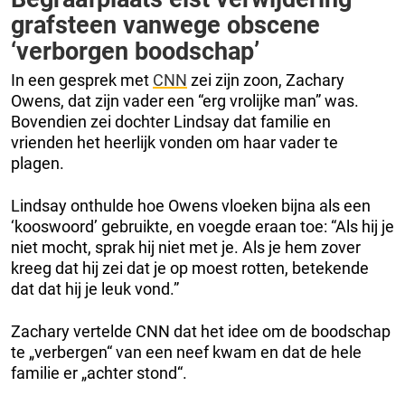
grafsteen vanwege obscene
‘verborgen boodschap’
In een gesprek met
CNN
zei zijn zoon, Zachary
Owens, dat zijn vader een “erg vrolijke man” was.
Bovendien zei dochter Lindsay dat familie en
vrienden het heerlijk vonden om haar vader te
plagen.
Lindsay onthulde hoe Owens vloeken bijna als een
‘kooswoord’ gebruikte, en voegde eraan toe: “Als hij je
niet mocht, sprak hij niet met je. Als je hem zover
kreeg dat hij zei dat je op moest rotten, betekende
dat dat hij je leuk vond.”
Zachary vertelde CNN dat het idee om de boodschap
te „verbergen“ van een neef kwam en dat de hele
familie er „achter stond“.