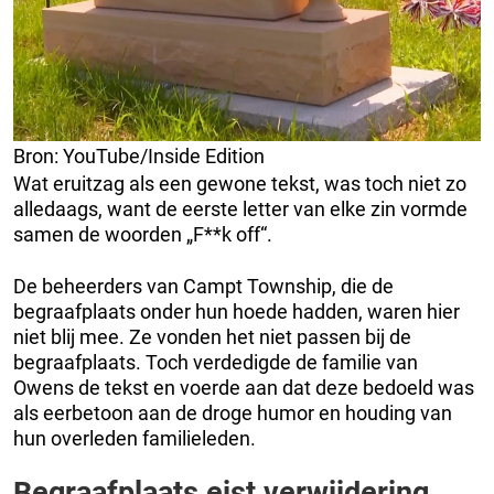
Bron: YouTube/Inside Edition
Wat eruitzag als een gewone tekst, was toch niet zo
alledaags, want de eerste letter van elke zin vormde
samen de woorden „F**k off“.
De beheerders van Campt Township, die de
begraafplaats onder hun hoede hadden, waren hier
niet blij mee. Ze vonden het niet passen bij de
begraafplaats. Toch verdedigde de familie van
Owens de tekst en voerde aan dat deze bedoeld was
als eerbetoon aan de droge humor en houding van
hun overleden familieleden.
Begraafplaats eist verwijdering