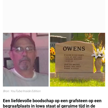
Bron: YouTube/Inside Edition
Een liefdevolle boodschap op een grafsteen op een
begraafplaats in Iowa staat al geruime tijd in de