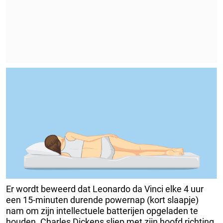
Er wordt beweerd dat Leonardo da Vinci elke 4 uur
een 15-minuten durende powernap (kort slaapje)
nam om zijn intellectuele batterijen opgeladen te
houden. Charles Dickens sliep met zijn hoofd richting