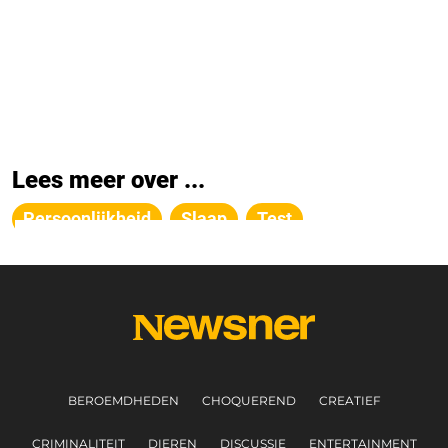
Lees meer over ...
Persoonlijkheid
Slaap
Test
BEROEMDHEDEN
CHOQUEREND
CREATIEF
CRIMINALITEIT
DIEREN
DISCUSSIE
ENTERTAINMENT