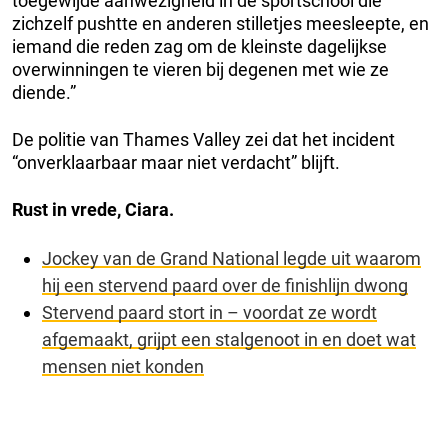
toegewijde aanwezigheid in de sportschool die
zichzelf pushtte en anderen stilletjes meesleepte, en
iemand die reden zag om de kleinste dagelijkse
overwinningen te vieren bij degenen met wie ze
diende.”
De politie van Thames Valley zei dat het incident
“onverklaarbaar maar niet verdacht” blijft.
Rust in vrede, Ciara.
Jockey van de Grand National legde uit waarom
hij een stervend paard over de finishlijn dwong
Stervend paard stort in – voordat ze wordt
afgemaakt, grijpt een stalgenoot in en doet wat
mensen niet konden