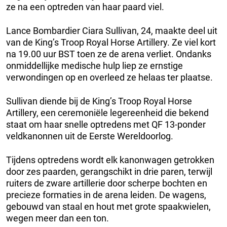
ze na een optreden van haar paard viel.
Lance Bombardier Ciara Sullivan, 24, maakte deel uit
van de King’s Troop Royal Horse Artillery. Ze viel kort
na 19.00 uur BST toen ze de arena verliet. Ondanks
onmiddellijke medische hulp liep ze ernstige
verwondingen op en overleed ze helaas ter plaatse.
Sullivan diende bij de King’s Troop Royal Horse
Artillery, een ceremoniële legereenheid die bekend
staat om haar snelle optredens met QF 13-ponder
veldkanonnen uit de Eerste Wereldoorlog.
Tijdens optredens wordt elk kanonwagen getrokken
door zes paarden, gerangschikt in drie paren, terwijl
ruiters de zware artillerie door scherpe bochten en
precieze formaties in de arena leiden. De wagens,
gebouwd van staal en hout met grote spaakwielen,
wegen meer dan een ton.