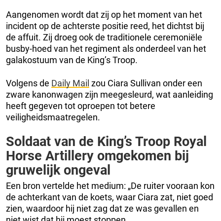
Aangenomen wordt dat zij op het moment van het
incident op de achterste positie reed, het dichtst bij
de affuit. Zij droeg ook de traditionele ceremoniële
busby-hoed van het regiment als onderdeel van het
galakostuum van de King’s Troop.
Volgens de
Daily Mail
zou Ciara Sullivan onder een
zware kanonwagen zijn meegesleurd, wat aanleiding
heeft gegeven tot oproepen tot betere
veiligheidsmaatregelen.
Soldaat van de King’s Troop Royal
Horse Artillery omgekomen bij
gruwelijk ongeval
Een bron vertelde het medium: „De ruiter vooraan kon
de achterkant van de koets, waar Ciara zat, niet goed
zien, waardoor hij niet zag dat ze was gevallen en
niet wist dat hij moest stoppen.