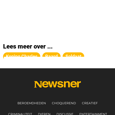
Lees meer over ...
Koning Charles
Paard
Soldaat
BEROEMDHEDEN
CHOQUEREND
CREATIEF
CRIMINALITEIT
DIEREN
DISCUSSIE
ENTERTAINMENT