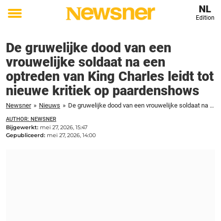
NL
Edition
Toggle
menu
De gruwelijke dood van een
vrouwelijke soldaat na een
optreden van King Charles leidt tot
nieuwe kritiek op paardenshows
Newsner
»
Nieuws
»
De gruwelijke dood van een vrouwelijke soldaat na een optreden van King Charles leidt tot nieuwe kritiek op paardenshows
AUTHOR: NEWSNER
Bijgewerkt:
mei 27, 2026, 15:47
Gepubliceerd:
mei 27, 2026, 14:00