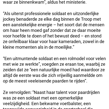
waar ze binnenkwam”, aldus het ministerie.
“Als uiterst professionele soldaat en uitzonderlijke
jockey benaderde ze elke dag binnen de Troop met
een aanstekelijke energie – het soort dat de mensen
om haar heen moed gaf zonder dat ze daar moeite
voor hoefde te doen of het bewust deed – en stond
ze onfeilbaar klaar voor haar kameraden, zowel in de
kleine momenten als in de moeilijke.”
“Een uitmuntende soldaat en een rolmodel voor velen
met wie ze werkte”, voegden ze eraan toe, waarbij ze
zeiden dat ze “een natuurlijke moed had waardoor ze
altijd de eerste was die zich vrijwillig aanmeldde om
op de meest veeleisende paarden te rijden”.
Ze vervolgden: “Naast haar talent voor paardrijden
was ze een soldaat met een opmerkelijke
veelzijdigheid. Een bekwame voetbalster, een