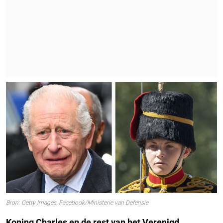
Bron: Getty Images, Facebook/Ministerie van Defensie
Koning Charles en de rest van het Verenigd