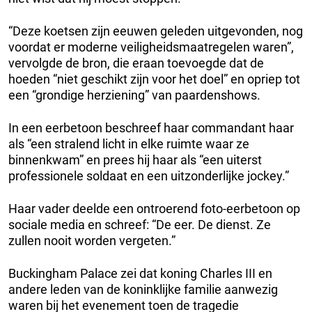
“Deze koetsen zijn eeuwen geleden uitgevonden, nog
voordat er moderne veiligheidsmaatregelen waren”,
vervolgde de bron, die eraan toevoegde dat de
hoeden “niet geschikt zijn voor het doel” en opriep tot
een “grondige herziening” van paardenshows.
In een eerbetoon beschreef haar commandant haar
als “een stralend licht in elke ruimte waar ze
binnenkwam” en prees hij haar als “een uiterst
professionele soldaat en een uitzonderlijke jockey.”
Haar vader deelde een ontroerend foto-eerbetoon op
sociale media en schreef: “De eer. De dienst. Ze
zullen nooit worden vergeten.”
Buckingham Palace zei dat koning Charles III en
andere leden van de koninklijke familie aanwezig
waren bij het evenement toen de tragedie