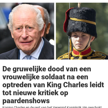
De gruwelijke dood van een
vrouwelijke soldaat na een
optreden van King Charles leidt
tot nieuwe kritiek op
paardenshows
Koning Charles en de rest van het Verenigd Koninkrijk zijn geschokt