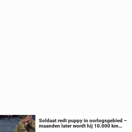
Soldaat redt puppy in oorlogsgebied –
maanden later wordt hij 10.000 km
verderop herenigd met zijn maatje