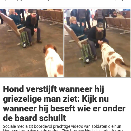
knielen. De Queen vertelde aan Maisie dat ze er zeer mooi uit ...
Hond verstijft wanneer hij
griezelige man ziet: Kijk nu
wanneer hij beseft wie er onder
de baard schuilt
Sociale media zit boordevol prachtige video’s van soldaten die hun
kinderen terugzien na de oorlog. Zien hoe een kind zijn vader terugziet