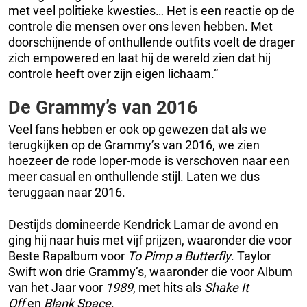
met veel politieke kwesties… Het is een reactie op de
controle die mensen over ons leven hebben. Met
doorschijnende of onthullende outfits voelt de drager
zich empowered en laat hij de wereld zien dat hij
controle heeft over zijn eigen lichaam.”
De Grammy’s van 2016
Veel fans hebben er ook op gewezen dat als we
terugkijken op de Grammy’s van 2016, we zien
hoezeer de rode loper-mode is verschoven naar een
meer casual en onthullende stijl. Laten we dus
teruggaan naar 2016.
Destijds domineerde Kendrick Lamar de avond en
ging hij naar huis met vijf prijzen, waaronder die voor
Beste Rapalbum voor
To Pimp a Butterfly
. Taylor
Swift won drie Grammy’s, waaronder die voor Album
van het Jaar voor
1989
, met hits als
Shake It
Off
en
Blank Space
.