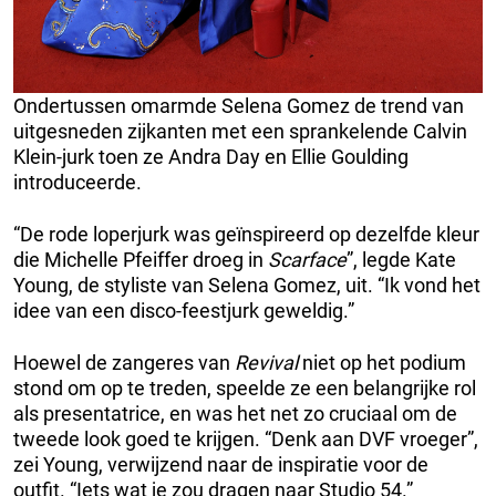
Ondertussen omarmde Selena Gomez de trend van
uitgesneden zijkanten met een sprankelende Calvin
Klein-jurk toen ze Andra Day en Ellie Goulding
introduceerde.
“De rode loperjurk was geïnspireerd op dezelfde kleur
die Michelle Pfeiffer droeg in
Scarface
”, legde Kate
Young, de styliste van Selena Gomez, uit. “Ik vond het
idee van een disco-feestjurk geweldig.”
Hoewel de zangeres van
Revival
niet op het podium
stond om op te treden, speelde ze een belangrijke rol
als presentatrice, en was het net zo cruciaal om de
tweede look goed te krijgen. “Denk aan DVF vroeger”,
zei Young, verwijzend naar de inspiratie voor de
outfit. “Iets wat je zou dragen naar Studio 54.”