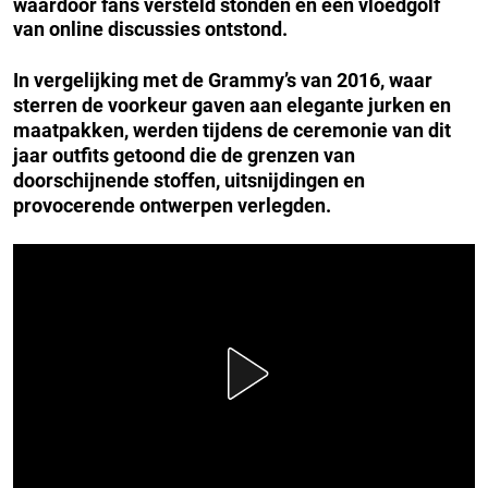
waardoor fans versteld stonden en een vloedgolf
van online discussies ontstond.
In vergelijking met de Grammy’s van 2016, waar
sterren de voorkeur gaven aan elegante jurken en
maatpakken, werden tijdens de ceremonie van dit
jaar outfits getoond die de grenzen van
doorschijnende stoffen, uitsnijdingen en
provocerende ontwerpen verlegden.