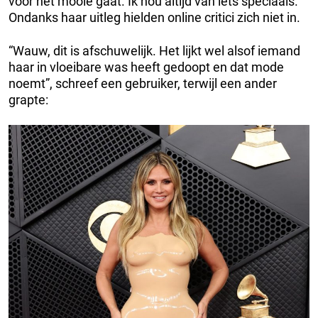
voor het mooie gaat. Ik hou altijd van iets speciaals.”
Ondanks haar uitleg hielden online critici zich niet in.
“Wauw, dit is afschuwelijk. Het lijkt wel alsof iemand
haar in vloeibare was heeft gedoopt en dat mode
noemt”, schreef een gebruiker, terwijl een ander
grapte: