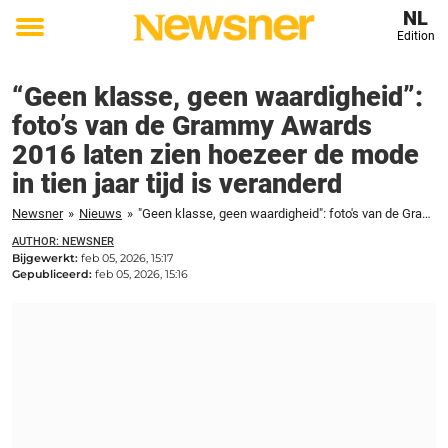
NL
Edition
Toggle
menu
“Geen klasse, geen waardigheid”:
foto’s van de Grammy Awards
2016 laten zien hoezeer de mode
in tien jaar tijd is veranderd
Newsner
»
Nieuws
»
"Geen klasse, geen waardigheid": foto's van de Grammy Awards 2016 laten zien hoezeer de mode in tien jaar tijd is veranderd
AUTHOR: NEWSNER
Bijgewerkt:
feb 05, 2026, 15:17
Gepubliceerd:
feb 05, 2026, 15:16