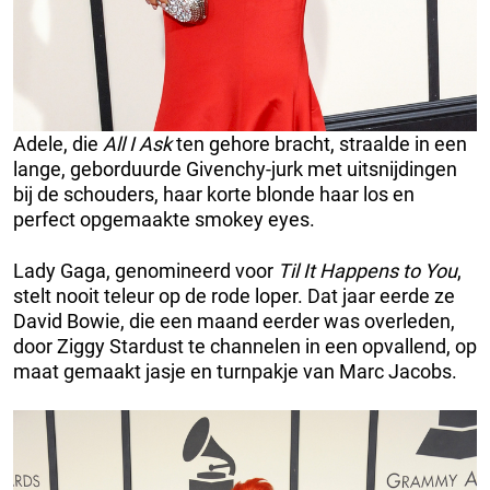
Adele, die
All I Ask
ten gehore bracht, straalde in een
lange, geborduurde Givenchy-jurk met uitsnijdingen
bij de schouders, haar korte blonde haar los en
perfect opgemaakte smokey eyes.
Lady Gaga, genomineerd voor
Til It Happens to You
,
stelt nooit teleur op de rode loper. Dat jaar eerde ze
David Bowie, die een maand eerder was overleden,
door Ziggy Stardust te channelen in een opvallend, op
maat gemaakt jasje en turnpakje van Marc Jacobs.