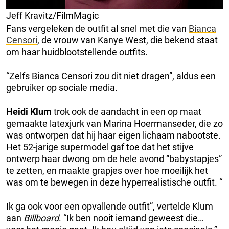
Jeff Kravitz/FilmMagic
Fans vergeleken de outfit al snel met die van
Bianca
Censori
, de vrouw van Kanye West, die bekend staat
om haar huidblootstellende outfits.
“Zelfs Bianca Censori zou dit niet dragen”, aldus een
gebruiker op sociale media.
Heidi Klum
trok ook de aandacht in een op maat
gemaakte latexjurk van Marina Hoermanseder, die zo
was ontworpen dat hij haar eigen lichaam nabootste.
Het 52-jarige supermodel gaf toe dat het stijve
ontwerp haar dwong om de hele avond “babystapjes”
te zetten, en maakte grapjes over hoe moeilijk het
was om te bewegen in deze hyperrealistische outfit. “
Ik ga ook voor een opvallende outfit”, vertelde Klum
aan
Billboard
. “Ik ben nooit iemand geweest die…