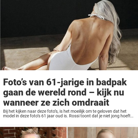
carrière als kindermodel. We hebben je al ...
Foto’s van 61-jarige in badpak
gaan de wereld rond – kijk nu
wanneer ze zich omdraait
Bij het kijken naar deze foto’s, is het moeilijk om te geloven dat het
model in deze foto’s 61 jaar oud is. Rossi toont dat je niet jong hoeft
te zijn om een badpakkenmodel te ...