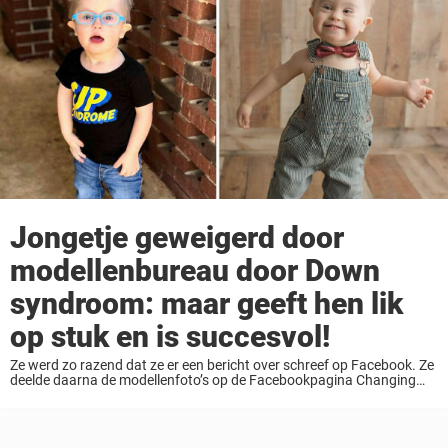
Jongetje geweigerd door
modellenbureau door Down
syndroom: maar geeft hen lik
op stuk en is succesvol!
Ze werd zo razend dat ze er een bericht over schreef op Facebook. Ze
deelde daarna de modellenfoto’s op de Facebookpagina Changing
Face of Beauty. “We geven niet op. Deze prachtige jongen is klaar om
...