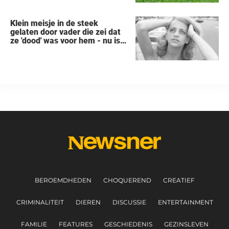
Klein meisje in de steek
gelaten door vader die zei dat
ze 'dood' was voor hem - nu is
ze een beroemde actrice
BEROEMDHEDEN
CHOQUEREND
CREATIEF
CRIMINALITEIT
DIEREN
DISCUSSIE
ENTERTAINMENT
FAMILIE
FEATURES
GESCHIEDENIS
GEZINSLEVEN