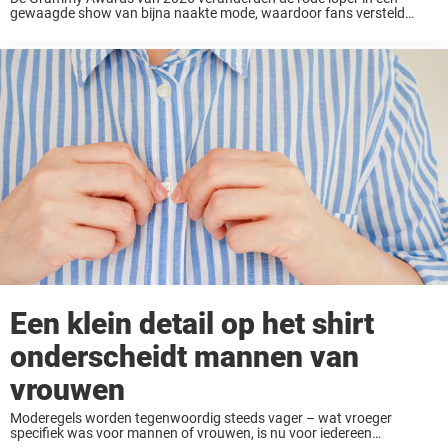
gewaagde show van bijna naakte mode, waardoor fans versteld
stonden en een vloedgolf van online discussies ontstond. In
vergelijking met de Grammy’s van 2016, ...
Een klein detail op het shirt
onderscheidt mannen van
vrouwen
Moderegels worden tegenwoordig steeds vager – wat vroeger
specifiek was voor mannen of vrouwen, is nu voor iedereen