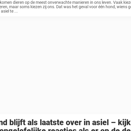
komen dieren op de meest onverwachte manieren in ons leven. Vaak kiez
eren, maar soms kiezen zij ons. Dat was het geval voor één hond, wiens
 asiel te ...
d blijft als laatste over in asiel – kij