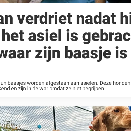
 verdriet nadat hi
het asiel is gebrac
 waar zijn baasje is
 hun baasjes worden afgestaan aan asielen. Deze honde
nd en zijn in de war omdat ze niet begrijpen ...