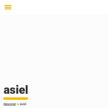
Toggle
menu
asiel
Newsner
»
asiel