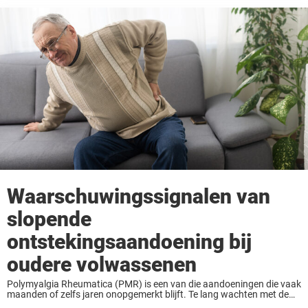
Waarschuwingssignalen van
slopende
ontstekingsaandoening bij
oudere volwassenen
Polymyalgia Rheumatica (PMR) is een van die aandoeningen die vaak
maanden of zelfs jaren onopgemerkt blijft. Te lang wachten met de
behandeling kan de aandoening verergeren en daarom kan het vroeg