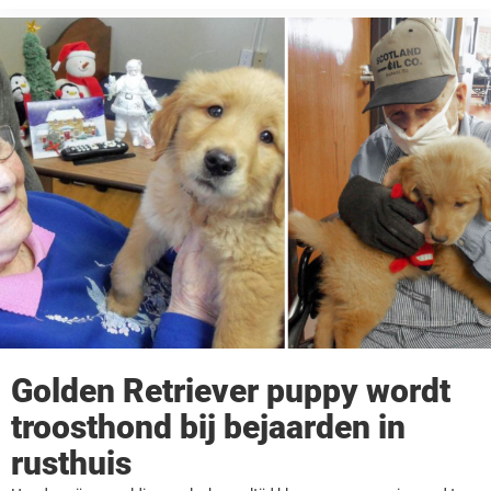
herkennen van de symptomen onnodig ...
Golden Retriever puppy wordt
troosthond bij bejaarden in
rusthuis