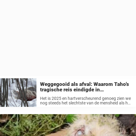
Weggegooid als afval: Waarom Taho’s
tragische reis eindigde in
liefdesverdriet
Het is 2025 en hartverscheurend genoeg zien we
nog steeds het slechtste van de mensheid als het
gaat om hoe sommige mensen hun huisdieren
behandelen. Terwijl de meesten van ons honden
zien als trouwe metgezellen die ...