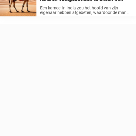
verzengende hitte
Een kameel in India zou het hoofd van zijn
eigenaar hebben afgebeten, waardoor de man
om het leven kwam. Hij had het dier urenlang
vastgebonden achtergelaten in de extreme hitte,
zonder water of schaduw. In ...