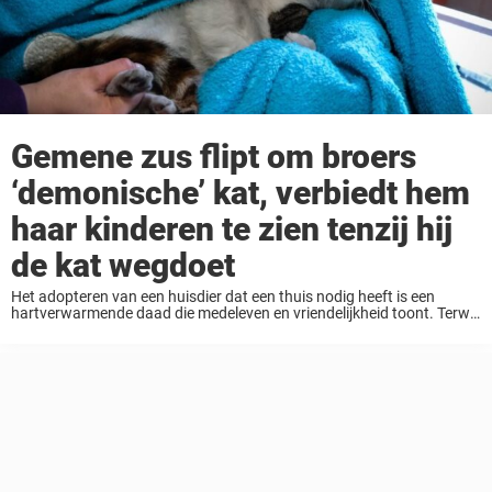
Gemene zus flipt om broers
‘demonische’ kat, verbiedt hem
haar kinderen te zien tenzij hij
de kat wegdoet
Het adopteren van een huisdier dat een thuis nodig heeft is een
hartverwarmende daad die medeleven en vriendelijkheid toont. Terwijl
sommige mensen op zoek gaan naar de ‘perfecte’ adoptiekat of -
hond, kijken anderen, zoals deze ...