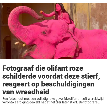
Fotograaf die olifant roze
schilderde voordat deze stierf,
reageert op beschuldigingen
van wreedheid
Een fotoshoot met een volledig roze geverfde olifant heeft wereldwijd
verontwaardiging gewekt nadat het dier later stierf. De fotografe
wordt beschuldigd van wreedheid, terwijl ze haar controversiële