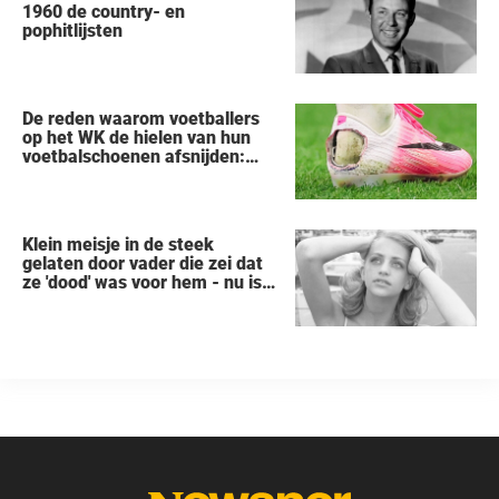
1960 de country- en
pophitlijsten
De reden waarom voetballers
op het WK de hielen van hun
voetbalschoenen afsnijden:
een vreemde trend
Klein meisje in de steek
gelaten door vader die zei dat
ze 'dood' was voor hem - nu is
ze een beroemde actrice