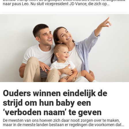
naar paus Leo. Nu sluit vicepresident JD Vance, die zich op
volwassen leeftijd tot het katholicisme heeft bekeerd, zich aan bij de
president en beschuldigt ...
Ouders winnen eindelijk de
strijd om hun baby een
‘verboden naam’ te geven
De meesten van ons hoeven zich daar nooit zorgen over te maken,
maar in de meeste landen bestaan er regelingen die voorkomen dat