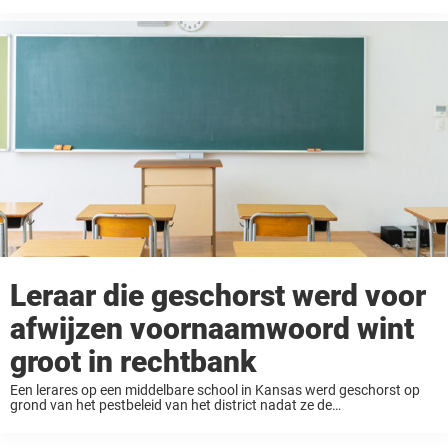
ouders hun kinderen bepaalde namen geven. Het is natuurlijk
volkomen logisch dat ...
Leraar die geschorst werd voor
afwijzen voornaamwoord wint
groot in rechtbank
Een lerares op een middelbare school in Kansas werd geschorst op
grond van het pestbeleid van het district nadat ze de
voornaamwoorden van voorkeur van een biologisch vrouwelijke
leerlinge had afgewezen. Met het argument dat haar ...