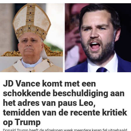
JD Vance komt met een
schokkende beschuldiging aan
het adres van paus Leo,
temidden van de recente kritiek
op Trump
Donald Trump heeft de afgelopen week meerdere keren fel uitgehaald