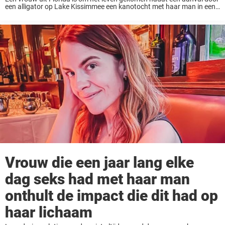
een alligator op Lake Kissimmee een kanotocht met haar man in een
tragedie veranderde. Het incident vond plaats op 6 mei 2025, ...
Vrouw die een jaar lang elke
dag seks had met haar man
onthult de impact die dit had op
haar lichaam