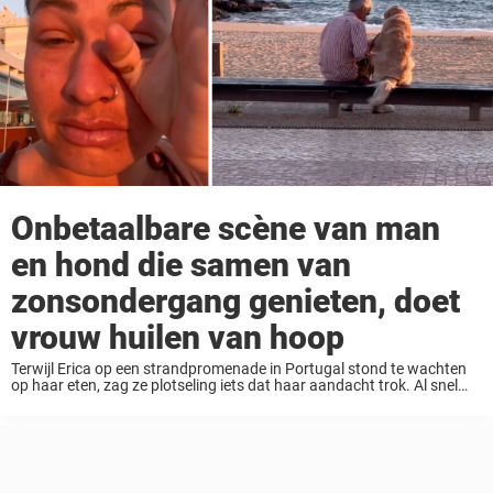
Onbetaalbare scène van man
en hond die samen van
zonsondergang genieten, doet
vrouw huilen van hoop
Terwijl Erica op een strandpromenade in Portugal stond te wachten
op haar eten, zag ze plotseling iets dat haar aandacht trok. Al snel
besefte ze wat een bijzonder moment ze meemaakte en pakte meteen
de ...