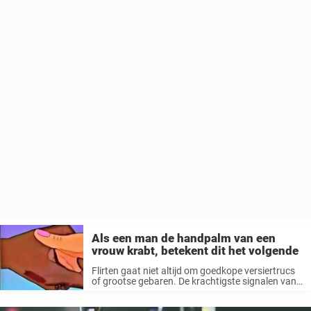
Als een man de handpalm van een
vrouw krabt, betekent dit het volgende
Flirten gaat niet altijd om goedkope versiertrucs
of grootse gebaren. De krachtigste signalen van
aantrekkingskracht zijn vaak juist stil. Van een
zachte aanraking tot een veelbetekenende blik,