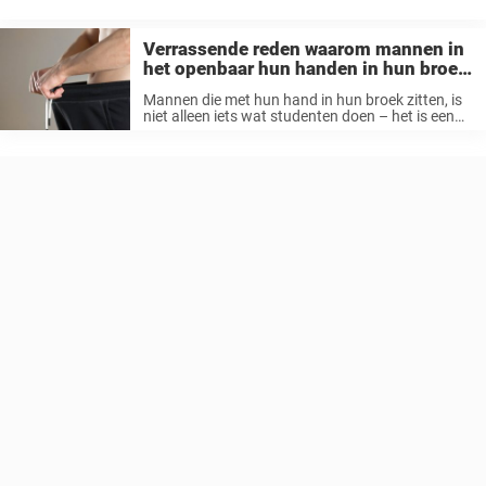
kracht van woorden is groot genoeg om zelfs de sterkste man te
breken, en ...
Verrassende reden waarom mannen in
het openbaar hun handen in hun broek
hebben
Mannen die met hun hand in hun broek zitten, is
niet alleen iets wat studenten doen – het is een
bizar veel voorkomende gewoonte die overal te
zien is, van banken tot zebrapaden. Hoewel het
...