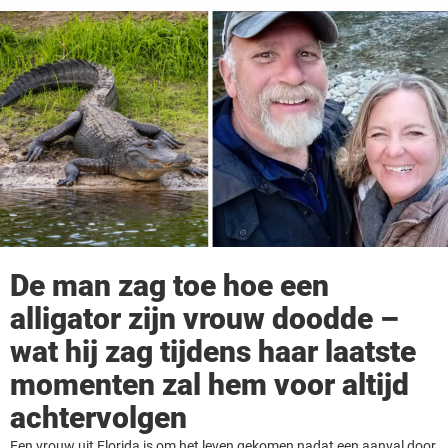
De man zag toe hoe een
alligator zijn vrouw doodde –
wat hij zag tijdens haar laatste
momenten zal hem voor altijd
achtervolgen
Een vrouw uit Florida is om het leven gekomen nadat een aanval door