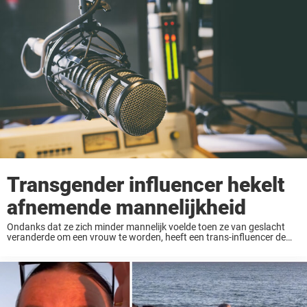
ons lichaam kan boekdelen spreken – als je ...
Transgender influencer hekelt
afnemende mannelijkheid
Ondanks dat ze zich minder mannelijk voelde toen ze van geslacht
veranderde om een vrouw te worden, heeft een trans-influencer de
maatschappij flink bekritiseerd. Ze zei dat mannen tegenwoordig te
gevoelig zijn en dat ze ...