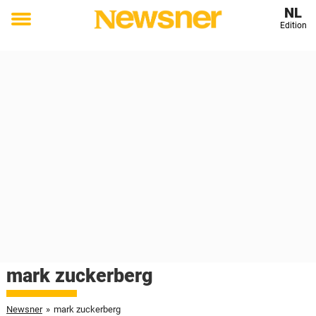
NL
Edition
Toggle
menu
mark zuckerberg
Newsner
»
mark zuckerberg