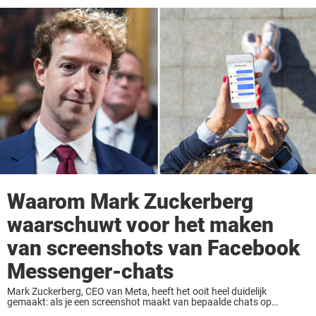
Waarom Mark Zuckerberg
waarschuwt voor het maken
van screenshots van Facebook
Messenger-chats
Mark Zuckerberg, CEO van Meta, heeft het ooit heel duidelijk
gemaakt: als je een screenshot maakt van bepaalde chats op
Messenger, kan de ander daar achter komen. In januari 2022