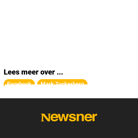
Lees meer over ...
Facebook
Mark Zuckerberg