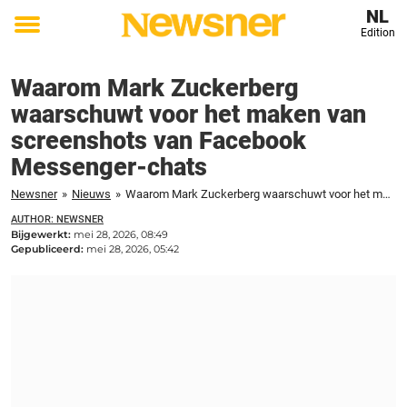
NL
Edition
Toggle
menu
Waarom Mark Zuckerberg
waarschuwt voor het maken van
screenshots van Facebook
Messenger-chats
Newsner
»
Nieuws
»
Waarom Mark Zuckerberg waarschuwt voor het maken van screenshots van Facebook Messenger-chats
AUTHOR: NEWSNER
Bijgewerkt:
mei 28, 2026, 08:49
Gepubliceerd:
mei 28, 2026, 05:42