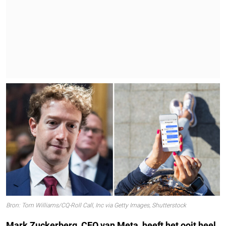
Bron: Tom Williams/CQ-Roll Call, Inc via Getty Images, Shutterstock
Mark Zuckerberg, CEO van Meta, heeft het ooit heel