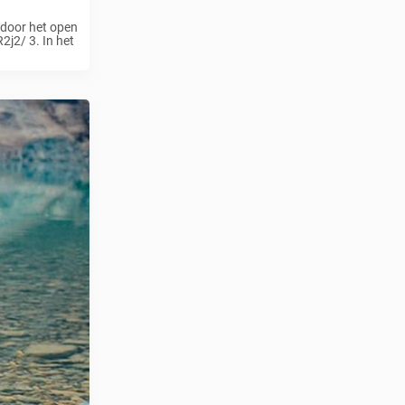
 door het open
j2/ 3. In het