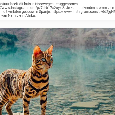
natuur heeft dit huis in Noorwegen teruggenomen.
://www.instagram.com/p/7drb17x2uy/ 2. Je kunt duizenden sterren zien
n dit verlaten gebouw in Spanje. https://www.instagram.com/p/6d2jgNR2
 van Namibië in Afrika, ...