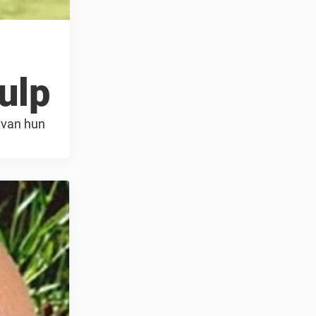
ulp
 van hun