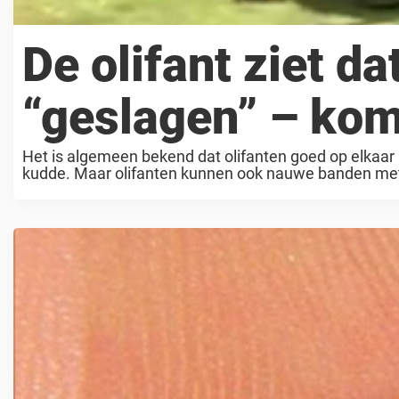
De olifant ziet d
“geslagen” – komt
Het is algemeen bekend dat olifanten goed op elkaa
kudde. Maar olifanten kunnen ook nauwe banden met 