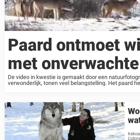
Paard ontmoet wi
met onverwachte 
De video in kwestie is gemaakt door een natuurfotogra
verwonderlijk, tonen veel belangstelling. Het paard h
Wol
wat
Kekoa 
Colora