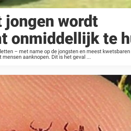
at jongen wordt
 onmiddellijk te h
r letten – met name op de jongsten en meest kwetsbaren
mensen aanknopen. Dit is het geval ...