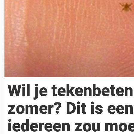
Wil je tekenbete
zomer? Dit is een
iedereen zou mo