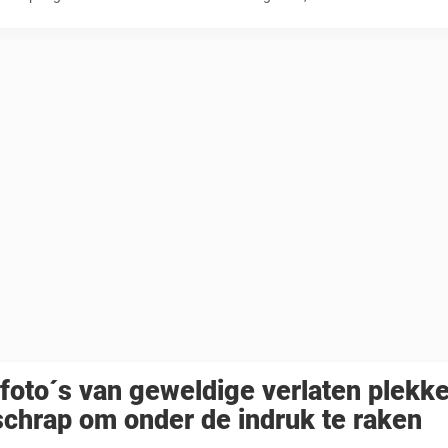
foto´s van geweldige verlaten plekke
schrap om onder de indruk te raken