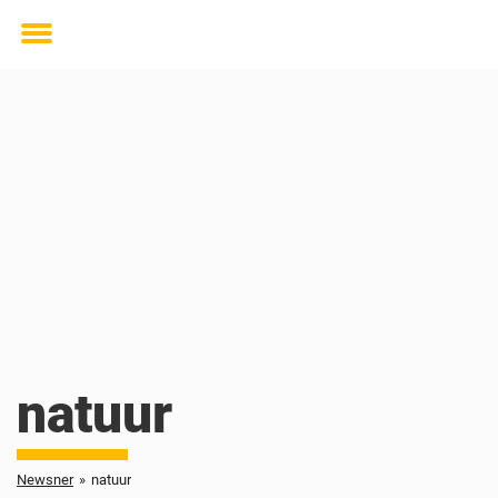
Toggle
menu
natuur
Newsner
»
natuur