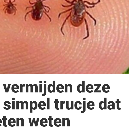
n vermijden deze
 simpel trucje dat
eten weten