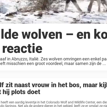
lde wolven – en k
reactie
af in Abruzzo, Italië. Zes wolven omringen een enkel paa
eeft misschien een groot voordeel, maar samen zijn de ...
f zit naast vrouw in het bos, maar kij
 hij plots doet
heeft een aardig leventje in het Colorado Wolf and Wildlife Center, een di
do Springs. Net als de andere dieren in het gebied, leeft ze er omdat ze nie