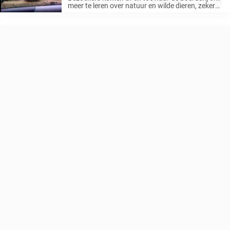
meer te leren over natuur en wilde dieren, zeker
aangezien je ze in hun natuurlijke biotoop niet
zou kunnen spotten. Een zo’n bezoeker wuifde
vanuit haar ...