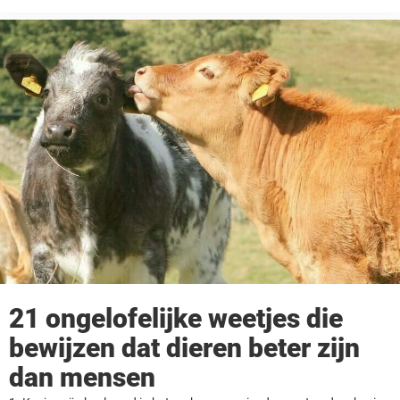
tegenkom, ik ben altijd blij als een kind. Hert ...
21 ongelofelijke weetjes die
bewijzen dat dieren beter zijn
dan mensen