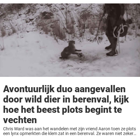
Avontuurlijk duo aangevallen
door wild dier in berenval, kijk
hoe het beest plots begint te
vechten
Chris Ward was aan het wandelen met zijn vriend Aaron toen ze plots
een lynx opmerkten die klem zat in een berenval. Ze waren niet zeker
welk dier het eerst was, want het was alvast ...