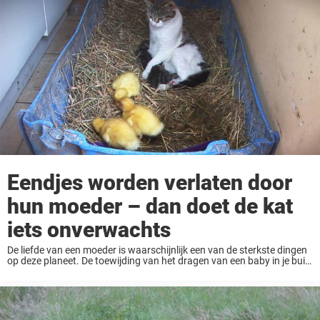
Eendjes worden verlaten door
hun moeder – dan doet de kat
iets onverwachts
De liefde van een moeder is waarschijnlijk een van de sterkste dingen
op deze planeet. De toewijding van het dragen van een baby in je buik
voor meerdere maanden is iets ongekends. Wat volgt is ...