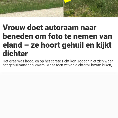
Vrouw doet autoraam naar
beneden om foto te nemen van
eland – ze hoort gehuil en kijkt
dichter
Het gras was hoog, en op het eerste zicht kon Jodean niet zien waar
het gehuil vandaan kwam. Maar toen ze van dichterbij kwam kijken,
zag ze een hoef in de lucht nabij een prikkeldraad. ...