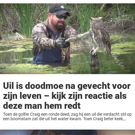
Uil is doodmoe na gevecht voor
zijn leven – kijk zijn reactie als
deze man hem redt
Toen de golfer Craig een ronde deed, zag hij een uil die verdacht stil op
een boomstam zat die uit het water kwam. Toen Craig beter keek,
realiseerde hij zich dat de uil daar vast ...