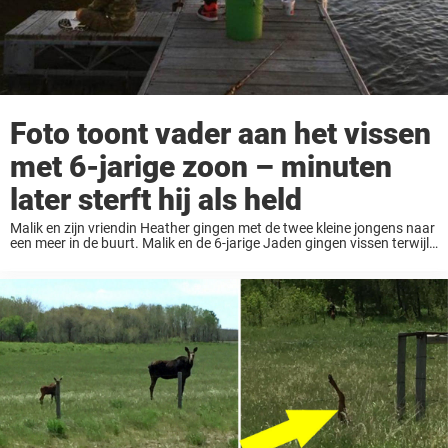
Foto toont vader aan het vissen
met 6-jarige zoon – minuten
later sterft hij als held
Malik en zijn vriendin Heather gingen met de twee kleine jongens naar
een meer in de buurt. Malik en de 6-jarige Jaden gingen vissen terwijl
Heather in de auto ging zitten om de twee weken-oude ...