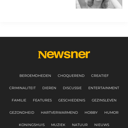
ze een beroemde actrice
BEROEMDHEDEN
CHOQUEREND
CREATIEF
CRIMINALITEIT
DIEREN
DISCUSSIE
ENTERTAINMENT
FAMILIE
FEATURES
GESCHIEDENIS
GEZINSLEVEN
GEZONDHEID
HARTVERWARMEND
HOBBY
HUMOR
KONINGSHUIS
MUZIEK
NATUUR
NIEUWS