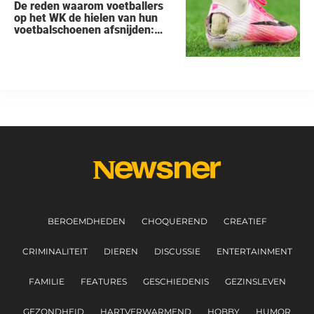
De reden waarom voetballers
op het WK de hielen van hun
voetbalschoenen afsnijden:
een vreemde trend
BEROEMDHEDEN
CHOQUEREND
CREATIEF
CRIMINALITEIT
DIEREN
DISCUSSIE
ENTERTAINMENT
FAMILIE
FEATURES
GESCHIEDENIS
GEZINSLEVEN
GEZONDHEID
HARTVERWARMEND
HOBBY
HUMOR