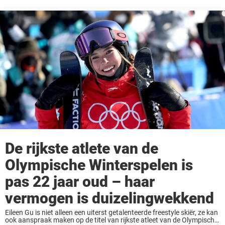
gewonnen op de Olympische Winterspelen, maar ook vanwege wat ze
besloot te doen direct nadat ze ...
De rijkste atlete van de
Olympische Winterspelen is
pas 22 jaar oud – haar
vermogen is duizelingwekkend
Eileen Gu is niet alleen een uiterst getalenteerde freestyle skiër, ze kan
ook aanspraak maken op de titel van rijkste atleet van de Olympische