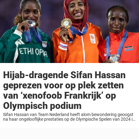
Hijab-dragende Sifan Hassan
geprezen voor op plek zetten
van ‘xenofoob Frankrijk’ op
Olympisch podium
Sifan Hassan van Team Nederland heeft alom bewondering geoogst
na haar ongelooflijke prestaties op de Olympische Spelen van 2024 in
Parijs en voor haar beslissing om een hijab te dragen tijdens de
laatste medailleceremonie op ...