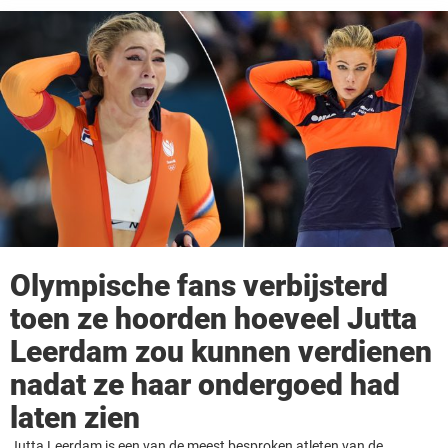
Olympische fans verbijsterd
toen ze hoorden hoeveel Jutta
Leerdam zou kunnen verdienen
nadat ze haar ondergoed had
laten zien
Jutta Leerdam is een van de meest besproken atleten van de