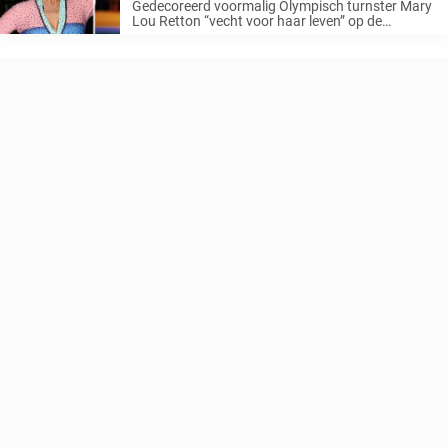
Gedecoreerd voormalig Olympisch turnster Mary
Lou Retton “vecht voor haar leven” op de
intensive care tegen een zeldzame vorm van
longontsteking, volgens alarmerende berichten.
De familie van de 55-jarige bracht afgelopen
woensdag laat het verontrustende ...