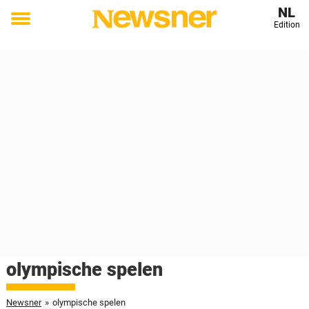
NL
Edition
Toggle
menu
olympische spelen
Newsner
»
olympische spelen