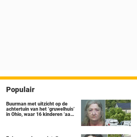
Populair
Buurman met uitzicht op de
achtertuin van het ‘gruwelhuis’
in Ohio, waar 16 kinderen ‘aan
hun lot werden overgelaten’,
vertelt alles wat hij heeft
gezien