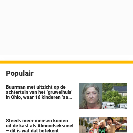
Populair
Buurman met uitzicht op de
achtertuin van het ‘gruwelhuis’
in Ohio, waar 16 kinderen ‘aan
hun lot werden overgelaten’,
vertelt alles wat hij heeft
gezien
Steeds meer mensen komen
uit de kast als Almondseksueel
– dit is wat dat betekent