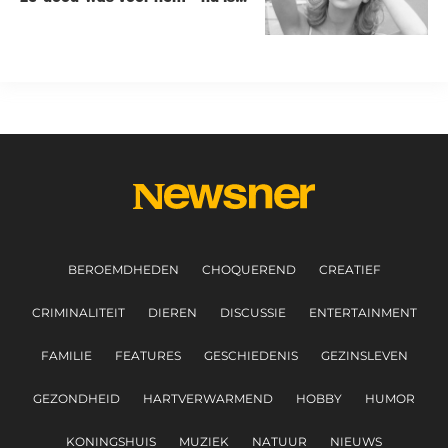
ze een beroemde actrice
BEROEMDHEDEN
CHOQUEREND
CREATIEF
CRIMINALITEIT
DIEREN
DISCUSSIE
ENTERTAINMENT
FAMILIE
FEATURES
GESCHIEDENIS
GEZINSLEVEN
GEZONDHEID
HARTVERWARMEND
HOBBY
HUMOR
KONINGSHUIS
MUZIEK
NATUUR
NIEUWS