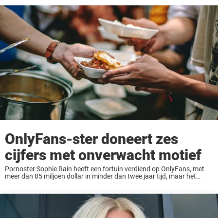
OnlyFans-ster doneert zes
cijfers met onverwacht motief
Pornoster Sophie Rain heeft een fortuin verdiend op OnlyFans, met
meer dan 85 miljoen dollar in minder dan twee jaar tijd, maar het
waren niet haar inkomsten die mensen schokten. In oktober 2025
doneerde de ...