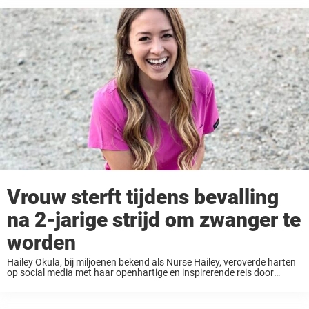
Vrouw sterft tijdens bevalling
na 2-jarige strijd om zwanger te
worden
Hailey Okula, bij miljoenen bekend als Nurse Hailey, veroverde harten
op social media met haar openhartige en inspirerende reis door
onvruchtbaarheid en zwangerschap. Tragisch genoeg is de populaire
verpleegkundige influencer vlak na de geboorte van ...