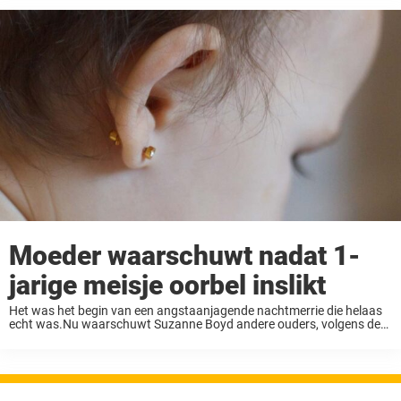
Moeder waarschuwt nadat 1-
jarige meisje oorbel inslikt
Het was het begin van een angstaanjagende nachtmerrie die helaas
echt was.Nu waarschuwt Suzanne Boyd andere ouders, volgens de
Mirror. Het was een gewone dag die zou eindigen in een afschuwelijke
nachtmerrie. Suzanne en Tyrell ...