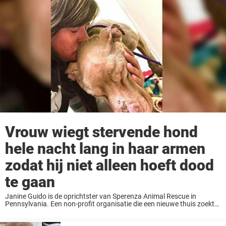
Vrouw wiegt stervende hond
hele nacht lang in haar armen
zodat hij niet alleen hoeft dood
te gaan
Janine Guido is de oprichtster van Sperenza Animal Rescue in
Pennsylvania. Een non-profit organisatie die een nieuwe thuis zoekt
voor mishandelde en verwaarloosde dieren. De dierenvriend had al
heel wat zieke en gewonde beestjes zoals ...