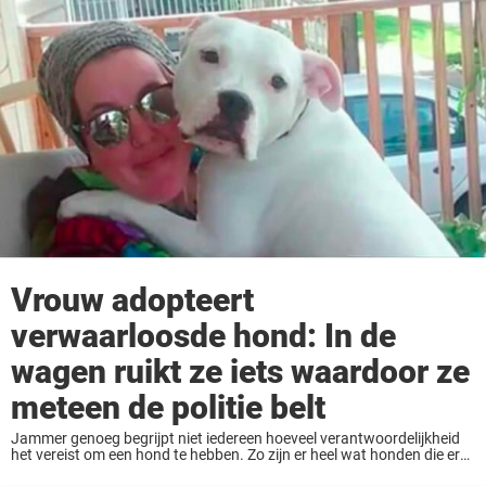
Vrouw adopteert
verwaarloosde hond: In de
wagen ruikt ze iets waardoor ze
meteen de politie belt
Jammer genoeg begrijpt niet iedereen hoeveel verantwoordelijkheid
het vereist om een hond te hebben. Zo zijn er heel wat honden die er
alleen voor komen te staan wanneer hun baasjes plots besluiten om