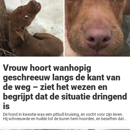
Vrouw hoort wanhopig
geschreeuw langs de kant van
de weg – ziet het wezen en
begrijpt dat de situatie dringend
is
De hond in kwestie was een pitbull kruising, en vocht voor zijn leven.
Hij schreeuwde en huilde tot de buren hem hoorden, en beseften dat
er iets grondig fout was. Ze konden de politie verwittigen ...