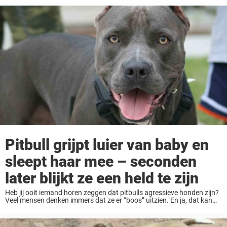
Pitbull grijpt luier van baby en
sleept haar mee – seconden
later blijkt ze een held te zijn
Heb jij ooit iemand horen zeggen dat pitbulls agressieve honden zijn?
Veel mensen denken immers dat ze er “boos” uitzien. En ja, dat kan
soms wel eens zo zijn. Maar het gedrag van een hond ...