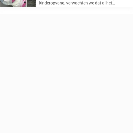
moeder kookt van woede
kinderopvang, verwachten we dat al het
personeel goed voor onze kostbare kinderen
zorgt omdat er niets zo belangrijk voor ons is als
onze kinderen. Maar moeder Jessica Hayes ...