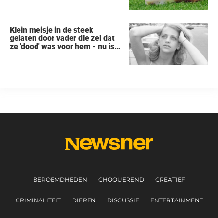
Klein meisje in de steek
gelaten door vader die zei dat
ze 'dood' was voor hem - nu is
ze een beroemde actrice
BEROEMDHEDEN
CHOQUEREND
CREATIEF
CRIMINALITEIT
DIEREN
DISCUSSIE
ENTERTAINMENT