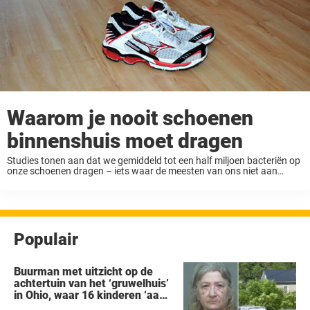
Waarom je nooit schoenen
binnenshuis moet dragen
Studies tonen aan dat we gemiddeld tot een half miljoen bacteriën op
onze schoenen dragen – iets waar de meesten van ons niet aan
denken als we met schoenen aan huis rondlopen. E coli Deze ...
Populair
Buurman met uitzicht op de
achtertuin van het ‘gruwelhuis’
in Ohio, waar 16 kinderen ‘aan
hun lot werden overgelaten’,