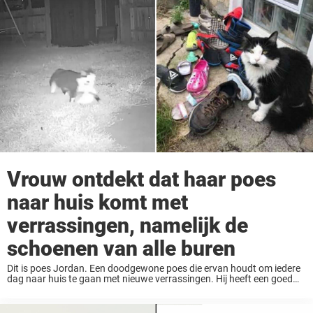
Vrouw ontdekt dat haar poes
naar huis komt met
verrassingen, namelijk de
schoenen van alle buren
Dit is poes Jordan. Een doodgewone poes die ervan houdt om iedere
dag naar huis te gaan met nieuwe verrassingen. Hij heeft een goed
oog voor schoenen. Jordan krijgt heel wat aandacht op sociale
media, ...