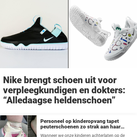
Nike brengt schoen uit voor
verpleegkundigen en dokters:
“Alledaagse heldenschoen”
Personeel op kinderopvang tapet
peuterschoenen zo strak aan haar
enkels dat er sporen achterblijven:
Wanneer we onze kinderen achterlaten op de