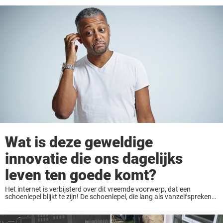
Wat is deze geweldige
innovatie die ons dagelijks
leven ten goede komt?
Het internet is verbijsterd over dit vreemde voorwerp, dat een
schoenlepel blijkt te zijn! De schoenlepel, die lang als vanzelfsprekend
werd beschouwd, is een eenvoudig maar effectief hulpmiddel dat het
leven net dat beetje makkelijker ...