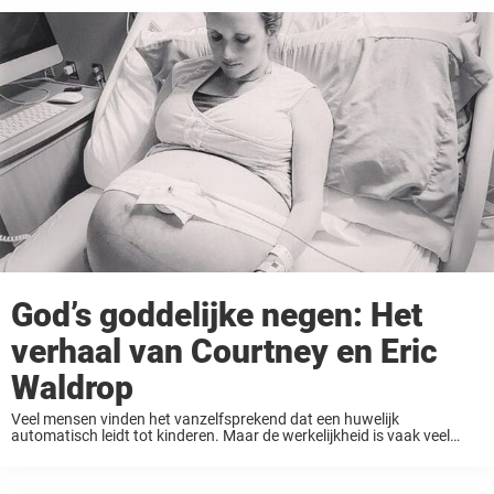
God’s goddelijke negen: Het
verhaal van Courtney en Eric
Waldrop
Veel mensen vinden het vanzelfsprekend dat een huwelijk
automatisch leidt tot kinderen. Maar de werkelijkheid is vaak veel
complexer. Voor Courtney en Eric Waldrop was het een reis vol pijn en
wonderen. Na verschillende hartverscheurende miskramen slaagden
...