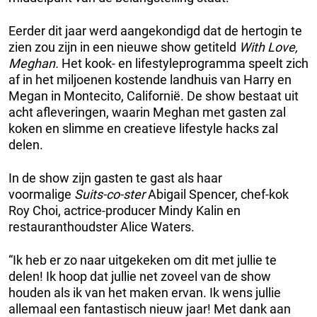
Eerder dit jaar werd aangekondigd dat de hertogin te
zien zou zijn in een nieuwe show getiteld
With Love,
Meghan.
Het kook- en lifestyleprogramma speelt zich
af in het miljoenen kostende landhuis van Harry en
Megan in Montecito, Californië. De show bestaat uit
acht afleveringen, waarin Meghan met gasten zal
koken en slimme en creatieve lifestyle hacks zal
delen.
In de show zijn gasten te gast als haar
voormalige
Suits-co-ster
Abigail Spencer, chef-kok
Roy Choi, actrice-producer Mindy Kalin en
restauranthoudster Alice Waters.
“Ik heb er zo naar uitgekeken om dit met jullie te
delen! Ik hoop dat jullie net zoveel van de show
houden als ik van het maken ervan. Ik wens jullie
allemaal een fantastisch nieuw jaar! Met dank aan