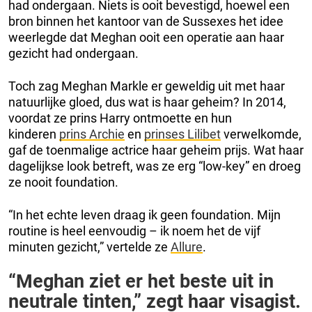
had ondergaan. Niets is ooit bevestigd, hoewel een
bron binnen het kantoor van de Sussexes het idee
weerlegde dat Meghan ooit een operatie aan haar
gezicht had ondergaan.
Toch zag Meghan Markle er geweldig uit met haar
natuurlijke gloed, dus wat is haar geheim? In 2014,
voordat ze prins Harry ontmoette en hun
kinderen
prins Archie
en
prinses Lilibet
verwelkomde,
gaf de toenmalige actrice haar geheim prijs. Wat haar
dagelijkse look betreft, was ze erg “low-key” en droeg
ze nooit foundation.
“In het echte leven draag ik geen foundation. Mijn
routine is heel eenvoudig – ik noem het de vijf
minuten gezicht,” vertelde ze
Allure
.
“Meghan ziet er het beste uit in
neutrale tinten,” zegt haar visagist.