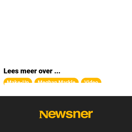
Lees meer over ...
Make-Up
Meghan Markle
Video