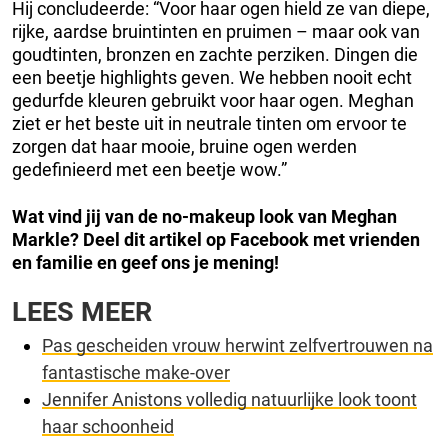
Hij concludeerde: “Voor haar ogen hield ze van diepe,
rijke, aardse bruintinten en pruimen – maar ook van
goudtinten, bronzen en zachte perziken. Dingen die
een beetje highlights geven. We hebben nooit echt
gedurfde kleuren gebruikt voor haar ogen. Meghan
ziet er het beste uit in neutrale tinten om ervoor te
zorgen dat haar mooie, bruine ogen werden
gedefinieerd met een beetje wow.”
Wat vind jij van de no-makeup look van Meghan
Markle?
Deel dit artikel op Facebook met vrienden
en familie en geef ons je mening!
LEES MEER
Pas gescheiden vrouw herwint zelfvertrouwen na
fantastische make-over
Jennifer Anistons volledig natuurlijke look toont
haar schoonheid