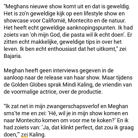
“Meghans nieuwe show komt uit en dat is geweldig.
Het is zo’n geweldige kijk op een lifestyle show en
showcase voor Californië, Montecito en de natuur.
Het heeft echt geweldige aanknopingspunten. Ik had
zoiets van ‘oh mijn God, die pasta wil ik echt doen’. Er
zitten echt makkelijke, geweldige tips in over het
leven. Ik ben echt enthousiast dat het uitkomt,” zei
Bajaria.
Meghan heeft geen interviews gegeven in de
aanloop naar de release van haar show. Maar tijdens
de Golden Globes sprak Mindi Kaling, de vriendin van
de voormalige actrice, over de productie.
“Ik zat net in mijn zwangerschapsverlof en Meghan
sms’te me en zei: ‘Hé, wil je in mijn show komen en
naar Montecito komen om voor me te koken?’ En ik
had zoiets van: ‘Ja, dat klinkt perfect, dat zou ik graag
doen,’”
zei
Kaling.