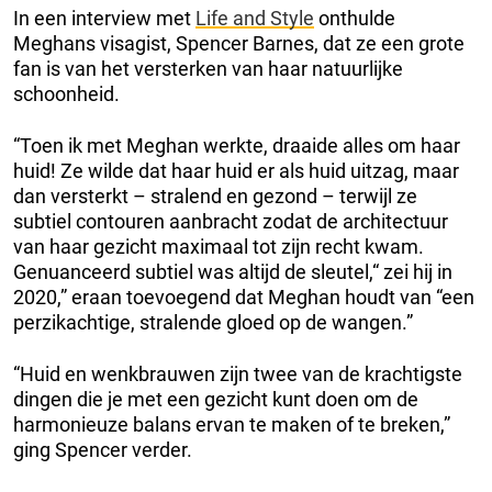
In een interview met
Life and Style
onthulde
Meghans visagist, Spencer Barnes, dat ze een grote
fan is van het versterken van haar natuurlijke
schoonheid.
“Toen ik met Meghan werkte, draaide alles om haar
huid! Ze wilde dat haar huid er als huid uitzag, maar
dan versterkt – stralend en gezond – terwijl ze
subtiel contouren aanbracht zodat de architectuur
van haar gezicht maximaal tot zijn recht kwam.
Genuanceerd subtiel was altijd de sleutel,“ zei hij in
2020,” eraan toevoegend dat Meghan houdt van “een
perzikachtige, stralende gloed op de wangen.”
“Huid en wenkbrauwen zijn twee van de krachtigste
dingen die je met een gezicht kunt doen om de
harmonieuze balans ervan te maken of te breken,”
ging Spencer verder.