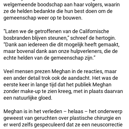
welgemeende boodschap aan haar volgers, waarin
ze de helden bedankte die hun best doen om de
gemeenschap weer op te bouwen.
“Laten we de getroffenen van de Californische
bosbranden blijven steunen,” schreef de hertogin.
“Dank aan iedereen die dit mogelijk heeft gemaakt,
maar bovenal dank aan onze hulpverleners, die de
echte helden van de gemeenschap zijn.”
Veel mensen prezen Meghan in de reacties, maar
een ander detail trok ook de aandacht. Het was de
eerste keer in lange tijd dat het publiek Meghan
zonder make-up te zien kreeg, met in plaats daarvan
een natuurlijke gloed.
Meghan is in het verleden – helaas – het onderwerp
geweest van geruchten over plastische chirurgie en
er werd zelfs gespeculeerd dat ze een neuscorrectie