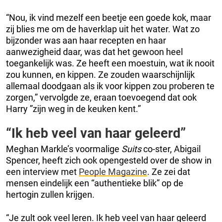
“Nou, ik vind mezelf een beetje een goede kok, maar
zij blies me om de haverklap uit het water. Wat zo
bijzonder was aan haar recepten en haar
aanwezigheid daar, was dat het gewoon heel
toegankelijk was. Ze heeft een moestuin, wat ik nooit
zou kunnen, en kippen. Ze zouden waarschijnlijk
allemaal doodgaan als ik voor kippen zou proberen te
zorgen,” vervolgde ze, eraan toevoegend dat ook
Harry ”zijn weg in de keuken kent.”
“Ik heb veel van haar geleerd”
Meghan Markle’s voormalige
Suits
co-ster, Abigail
Spencer, heeft zich ook opengesteld over de show in
een interview met
People Magazine
. Ze zei dat
mensen eindelijk een “authentieke blik” op de
hertogin zullen krijgen.
“Je zult ook veel leren. Ik heb veel van haar geleerd