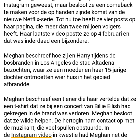
Instagram geweest, maar besloot ze een comeback
te maken voor de op handen zijnde komst van de
nieuwe Netflix-serie. Tot nu toe heeft ze vier posts op
haar pagina, die meer dan twee miljoen volgers
heeft. Haar laatste video postte ze op 4 februari en
dat was inderdaad een bijzondere.
Meghan beschreef hoe zij en Harry tijdens de
bosbranden in Los Angeles de stad Altadena
bezochten, waar ze een moeder en haar 15-jarige
dochter ontmoetten wier huis in het gebied
afbrandde.
Meghan beschreef een tiener die haar vertelde dat ze
een t-shirt dat ze bij een concert van Billie Eilish had
gekregen in de brand was verloren. Meghan besloot
dat ze wilde helpen. De hertogin nam contact op met
de muzikant, die veel spullen opstuurde. In
de
Instagram video
in kwestie had Meghan net de