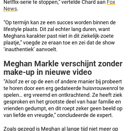
Netflix-serie te stoppen,” vertelde Chard aan
Fox
News
.
“Op termijn kan ze een succes worden binnen de
lifestyle plaats. Dit zal echter lang duren, want
Meghans karakter past niet in dit ziekelijk-zoete
plaatje,” voegde ze eraan toe en zei dat de show
‘inauthentiek’ aanvoelt.
Meghan Markle verschijnt zonder
make-up in nieuwe video
“Alsof ze er op de een of andere manier bij probeert
te horen door een erg gedateerde huisvrouwenrol te
spelen… erg vreemd en ontkrachtend. Ze heeft ziek
gesproken en het grootste deel van haar familie en
vrienden gedumpt, en dit roept zeker geen beeld op
van liefde en vreugde,” concludeerde de expert.
Zoals gezegd is Meghan al lange tijd niet meer op