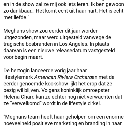
en in de show zal ze mij ook iets leren. Ik ben gewoon
zo dankbaar… Het komt echt uit haar hart. Het is echt
met liefde.”
Meghans show zou eerder dit jaar worden
uitgezonden, maar werd uitgesteld vanwege de
tragische bosbranden in Los Angeles. In plaats
daarvan is een nieuwe releasedatum vastgesteld
voor begin maart.
De hertogin lanceerde vorig jaar haar
lifestylemerk
American Riviera Orchard
en met de
eerder genoemde kookshow lijkt het erop dat ze
bezig wil blijven. Volgens koninklijk omroepster
Helena Chard kan ze echter nog niet verwachten dat
ze “verwelkomd” wordt in de lifestyle cirkel.
“Meghans team heeft haar geholpen om een enorme
hoeveelheid positieve marketing en branding in haar