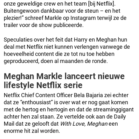
onze geweldige crew en het team [bij Netflix].
Buitengewoon dankbaar voor de steun – en het
plezier!” schreef Markle op Instagram terwijl ze de
trailer voor de show publiceerde.
Speculaties over het feit dat Harry en Meghan hun
deal met Netflix niet kunnen verlengen vanwege de
hoeveelheid content die ze tot nu toe hebben
geproduceerd, doen al maanden de ronde.
Meghan Markle lanceert nieuwe
lifestyle Netflix serie
Netflix Chief Content Officer Bela Bajaria zei echter
dat ze “enthousiast” is over wat er nog gaat komen
met de hertog en hertogin en dat de streaminggigant
achter hen zal staan. Ze vertelde ook aan de Daily
Mail dat ze gelooft dat
With Love, Meghan
een
enorme hit zal worden.