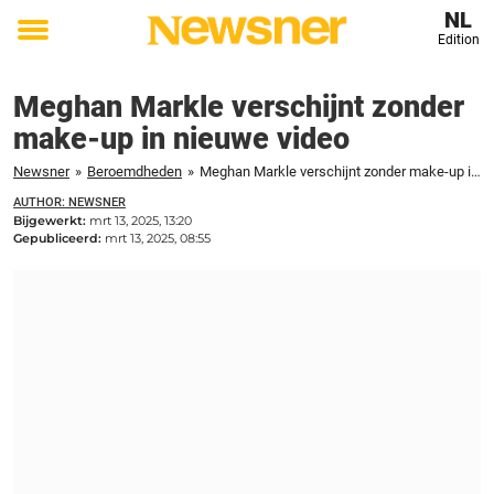
NL
Edition
Toggle
menu
Meghan Markle verschijnt zonder
make-up in nieuwe video
Newsner
»
Beroemdheden
»
Meghan Markle verschijnt zonder make-up in nieuwe video
AUTHOR: NEWSNER
Bijgewerkt:
mrt 13, 2025, 13:20
Gepubliceerd:
mrt 13, 2025, 08:55