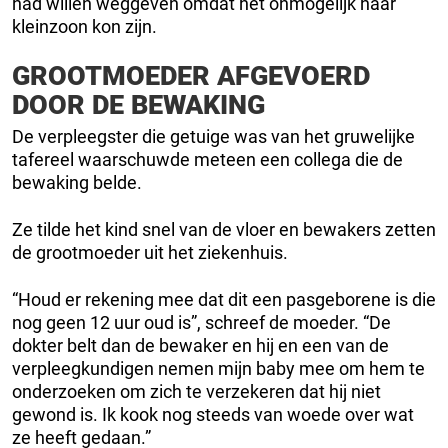
had willen weggeven omdat het onmogelijk haar
kleinzoon kon zijn.
GROOTMOEDER AFGEVOERD
DOOR DE BEWAKING
De verpleegster die getuige was van het gruwelijke
tafereel waarschuwde meteen een collega die de
bewaking belde.
Ze tilde het kind snel van de vloer en bewakers zetten
de grootmoeder uit het ziekenhuis.
“Houd er rekening mee dat dit een pasgeborene is die
nog geen 12 uur oud is”, schreef de moeder. “De
dokter belt dan de bewaker en hij en een van de
verpleegkundigen nemen mijn baby mee om hem te
onderzoeken om zich te verzekeren dat hij niet
gewond is. Ik kook nog steeds van woede over wat
ze heeft gedaan.”