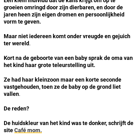
Een klein individu dat de kans krijgt om op te
groeien omringd door zijn dierbaren, en door de
jaren heen zijn eigen dromen en persoonlijkheid
vorm te geven.
Maar niet iedereen komt onder vreugde en gejuich
ter wereld
.
Kort na de geboorte van een baby sprak de oma van
het kind haar grote teleurstelling uit.
Ze had haar kleinzoon maar een korte seconde
vastgehouden, toen ze de baby op de grond liet
vallen
.
De reden?
De huidskleur van het kind was te donker, schrijft de
site
Café mom.