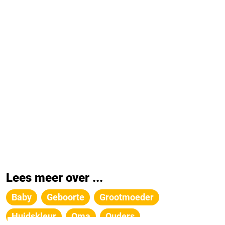
Lees meer over ...
Baby
Geboorte
Grootmoeder
Huidskleur
Oma
Ouders