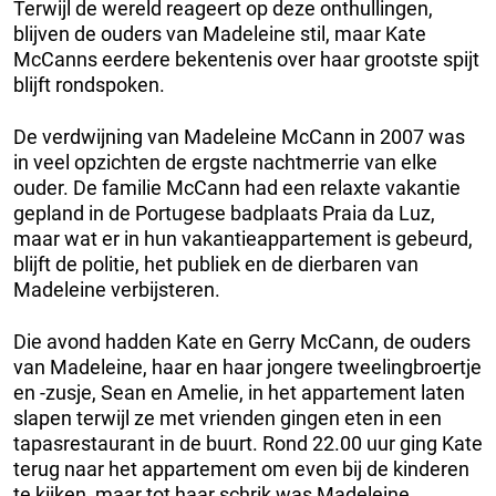
Terwijl de wereld reageert op deze onthullingen,
blijven de ouders van Madeleine stil, maar Kate
McCanns eerdere bekentenis over haar grootste spijt
blijft rondspoken.
De verdwijning van Madeleine McCann in 2007 was
in veel opzichten de ergste nachtmerrie van elke
ouder. De familie McCann had een relaxte vakantie
gepland in de Portugese badplaats Praia da Luz,
maar wat er in hun vakantieappartement is gebeurd,
blijft de politie, het publiek en de dierbaren van
Madeleine verbijsteren.
Die avond hadden Kate en Gerry McCann, de ouders
van Madeleine, haar en haar jongere tweelingbroertje
en -zusje, Sean en Amelie, in het appartement laten
slapen terwijl ze met vrienden gingen eten in een
tapasrestaurant in de buurt. Rond 22.00 uur ging Kate
terug naar het appartement om even bij de kinderen
te kijken, maar tot haar schrik was Madeleine