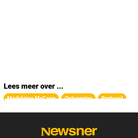
Lees meer over ...
Madeleine McCann
Ontvoering
Portugal