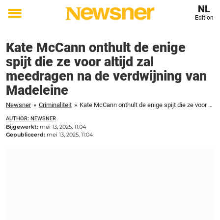
NL
Edition
Toggle
menu
Kate McCann onthult de enige
spijt die ze voor altijd zal
meedragen na de verdwijning van
Madeleine
Newsner
»
Criminaliteit
»
Kate McCann onthult de enige spijt die ze voor altijd zal meedragen na de verdwijning van Madeleine
AUTHOR: NEWSNER
Bijgewerkt:
mei 13, 2025, 11:04
Gepubliceerd:
mei 13, 2025, 11:04