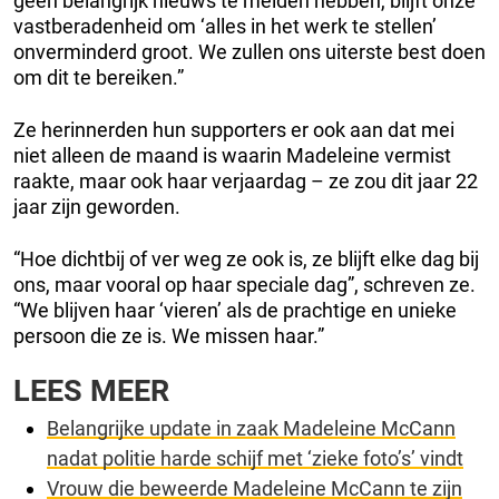
geen belangrijk nieuws te melden hebben, blijft onze
vastberadenheid om ‘alles in het werk te stellen’
onverminderd groot. We zullen ons uiterste best doen
om dit te bereiken.”
Ze herinnerden hun supporters er ook aan dat mei
niet alleen de maand is waarin Madeleine vermist
raakte, maar ook haar verjaardag – ze zou dit jaar 22
jaar zijn geworden.
“Hoe dichtbij of ver weg ze ook is, ze blijft elke dag bij
ons, maar vooral op haar speciale dag”, schreven ze.
“We blijven haar ‘vieren’ als de prachtige en unieke
persoon die ze is. We missen haar.”
LEES MEER
Belangrijke update in zaak Madeleine McCann
nadat politie harde schijf met ‘zieke foto’s’ vindt
Vrouw die beweerde Madeleine McCann te zijn