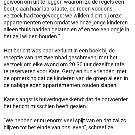
gewoon om uit te leggen waarom ze de regels een
beetje aan haar laars lapte, de reden voor ons
verzoek had toegevoegd: we wilden dicht bij onze
appartementen eten omdat we onze jonge kinderen
alleen thuis hadden gelaten en af en toe een oogje in
het zeil wilden houden.”
Het bericht was naar verluidt in een boek bij de
receptie van het zwembad geschreven, met het
verzoek om elke avond om 20.30 uur dezelfde tafel
te reserveren voor Kate, Gerry en hun vrienden, met
de opmerking dat de kinderen van de groep alleen in
de nabijgelegen appartementen zouden slapen.
Kate’s angst is huiveringwekkend: dat de ontvoerder
het bericht misschien heeft gezien.
“We hebben er nu enorm veel spijt van en dat zal zo
blijven tot het einde van ons leven”, schreef ze.