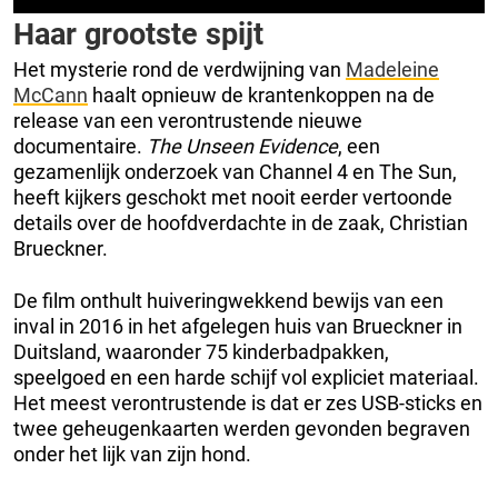
Haar grootste spijt
Het mysterie rond de verdwijning van
Madeleine
McCann
haalt opnieuw de krantenkoppen na de
release van een verontrustende nieuwe
documentaire.
The Unseen Evidence
, een
gezamenlijk onderzoek van Channel 4 en The Sun,
heeft kijkers geschokt met nooit eerder vertoonde
details over de hoofdverdachte in de zaak, Christian
Brueckner.
De film onthult huiveringwekkend bewijs van een
inval in 2016 in het afgelegen huis van Brueckner in
Duitsland, waaronder 75 kinderbadpakken,
speelgoed en een harde schijf vol expliciet materiaal.
Het meest verontrustende is dat er zes USB-sticks en
twee geheugenkaarten werden gevonden begraven
onder het lijk van zijn hond.