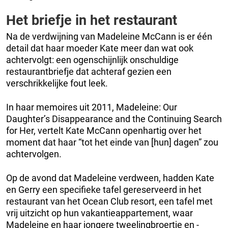
Het briefje in het restaurant
Na de verdwijning van Madeleine McCann is er één
detail dat haar moeder Kate meer dan wat ook
achtervolgt: een ogenschijnlijk onschuldige
restaurantbriefje dat achteraf gezien een
verschrikkelijke fout leek.
In haar memoires uit 2011, Madeleine: Our
Daughter’s Disappearance and the Continuing Search
for Her, vertelt Kate McCann openhartig over het
moment dat haar “tot het einde van [hun] dagen” zou
achtervolgen.
Op de avond dat Madeleine verdween, hadden Kate
en Gerry een specifieke tafel gereserveerd in het
restaurant van het Ocean Club resort, een tafel met
vrij uitzicht op hun vakantieappartement, waar
Madeleine en haar jongere tweelingbroertje en -