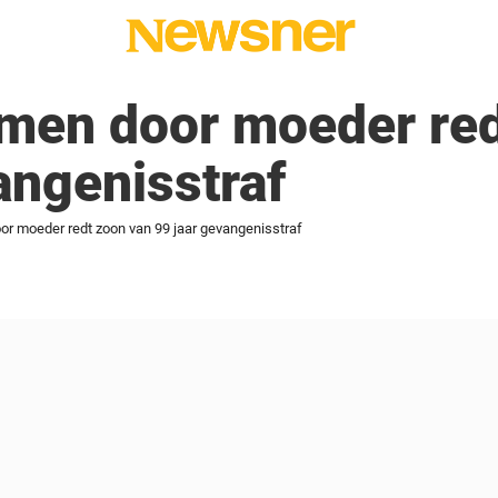
omen door moeder red
angenisstraf
or moeder redt zoon van 99 jaar gevangenisstraf