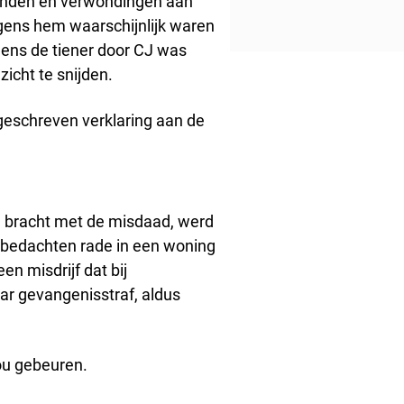
wonden en verwondingen aan
lgens hem waarschijnlijk waren
ens de tiener door CJ was
zicht te snijden.
geschreven verklaring aan de
d bracht met de misdaad, werd
rbedachten rade in een woning
n misdrijf dat bij
ar gevangenisstraf, aldus
zou gebeuren.