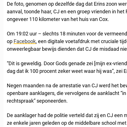
De foto, genomen op dezelfde dag dat Erins zoon wer
aanval, toonde haar, CJ en een groep vrienden in het
ongeveer 110 kilometer van het huis van Cox.
Om 19:02 uur – slechts 18 minuten voor de vermeend
op
Facebook
, een digitale voetafdruk met cruciale tij
onweerlegbaar bewijs dienden dat CJ de misdaad nie
“Dit is geweldig. Door Gods genade zei [mijn ex-vrien
dag dat ik 100 procent zeker weet waar hij was”, zei Er
Negen maanden na de arrestatie van CJ werd het bew
openbare aanklagers, die vervolgens de aanklacht “in
rechtspraak” seponeerden.
De aanklager had de politie verteld dat zij en CJ een 
ze enkele jaren geleden op de middelbare school met e