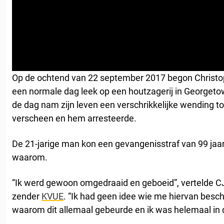
Op de ochtend van 22 september 2017 begon Christo
een normale dag leek op een houtzagerij in Georgeto
de dag nam zijn leven een verschrikkelijke wending toe
verscheen en hem arresteerde.
De 21-jarige man kon een gevangenisstraf van 99 jaar 
waarom.
“Ik werd gewoon omgedraaid en geboeid”, vertelde 
zender
KVUE
. “Ik had geen idee wie me hiervan besch
waarom dit allemaal gebeurde en ik was helemaal in 