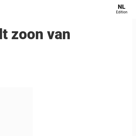
NL
Edition
t zoon van