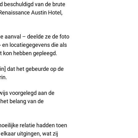
d beschuldigd van de brute
 Renaissance Austin Hotel,
e aanval – deelde ze de foto
d- en locatiegegevens die als
t kon hebben gepleegd.
din] dat het gebeurde op de
in.
ijs voorgelegd aan de
 het belang van de
moeilijke relatie hadden toen
lkaar uitgingen, wat zij