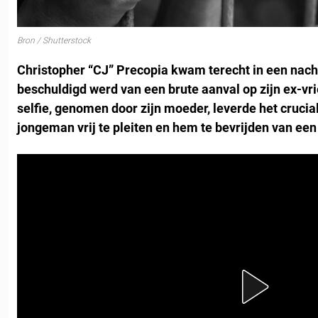
Bron / Shutterstock
Christopher “CJ” Precopia kwam terecht in een nacht
beschuldigd werd van een brute aanval op zijn ex-vr
selfie, genomen door zijn moeder, leverde het cruci
jongeman vrij te pleiten en hem te bevrijden van een 