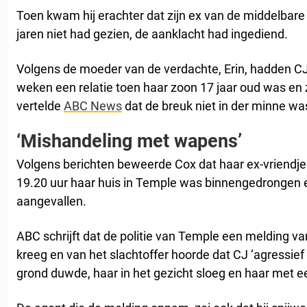
Toen kwam hij erachter dat zijn ex van de middelbare sc
jaren niet had gezien, de aanklacht had ingediend.
Volgens de moeder van de verdachte, Erin, hadden C
weken een relatie toen haar zoon 17 jaar oud was en z
vertelde
ABC News
dat de breuk niet in der minne w
‘Mishandeling met wapens’
Volgens berichten beweerde Cox dat haar ex-vriendj
19.20 uur haar huis in Temple was binnengedrongen 
aangevallen.
ABC schrijft dat de politie van Temple een melding 
kreeg en van het slachtoffer hoorde dat CJ ‘agressie
grond duwde, haar in het gezicht sloeg en haar met 