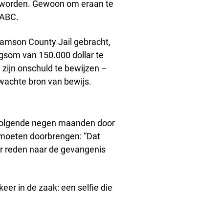
ou worden. Gewoon om eraan te
 ABC.
liamson County Jail gebracht,
rgsom van 150.000 dollar te
zijn onschuld te bewijzen –
rwachte bron van bewijs.
e volgende negen maanden door
te moeten doorbrengen: “Dat
r reden naar de gevangenis
er in de zaak: een selfie die