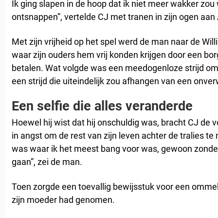
Ik ging slapen in de hoop dat ik niet meer wakker z
ontsnappen”, vertelde CJ met tranen in zijn ogen aan
Met zijn vrijheid op het spel werd de man naar de Wil
waar zijn ouders hem vrij konden krijgen door een bo
betalen. Wat volgde was een meedogenloze strijd om 
een strijd die uiteindelijk zou afhangen van een onve
Een selfie die alles veranderde
Hoewel hij wist dat hij onschuldig was, bracht CJ d
in angst om de rest van zijn leven achter de tralies 
was waar ik het meest bang voor was, gewoon zonde
gaan”, zei de man.
Toen zorgde een toevallig bewijsstuk voor een ommeke
zijn moeder had genomen.