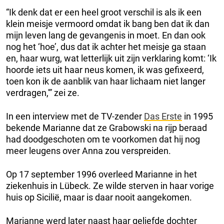
“Ik denk dat er een heel groot verschil is als ik een
klein meisje vermoord omdat ik bang ben dat ik dan
mijn leven lang de gevangenis in moet. En dan ook
nog het ‘hoe’, dus dat ik achter het meisje ga staan
en, haar wurg, wat letterlijk uit zijn verklaring komt: ‘Ik
hoorde iets uit haar neus komen, ik was gefixeerd,
toen kon ik de aanblik van haar lichaam niet langer
verdragen,'” zei ze.
In een interview met de TV-zender
Das Erste
in 1995
bekende Marianne dat ze Grabowski na rijp beraad
had doodgeschoten om te voorkomen dat hij nog
meer leugens over Anna zou verspreiden.
Op 17 september 1996 overleed Marianne in het
ziekenhuis in Lübeck. Ze wilde sterven in haar vorige
huis op Sicilië, maar is daar nooit aangekomen.
Marianne werd later naast haar geliefde dochter