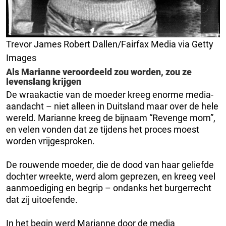
Trevor James Robert Dallen/Fairfax Media via Getty
Images
Als Marianne veroordeeld zou worden, zou ze
levenslang krijgen
De wraakactie van de moeder kreeg enorme media-
aandacht – niet alleen in Duitsland maar over de hele
wereld. Marianne kreeg de bijnaam “Revenge mom”,
en velen vonden dat ze tijdens het proces moest
worden vrijgesproken.
De rouwende moeder, die de dood van haar geliefde
dochter wreekte, werd alom geprezen, en kreeg veel
aanmoediging en begrip – ondanks het burgerrecht
dat zij uitoefende.
In het begin werd Marianne door de media