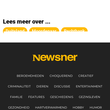
Lees meer over ...
Duitsland
Moordenaar
Rechtbank
BEROEMDHEDEN
CHOQUEREND
CREATIEF
CRIMINALITEIT
DIEREN
DISCUSSIE
ENTERTAINMENT
FAMILIE
FEATURES
GESCHIEDENIS
GEZINSLEVEN
GEZONDHEID
HARTVERWARMEND
HOBBY
HUMOR