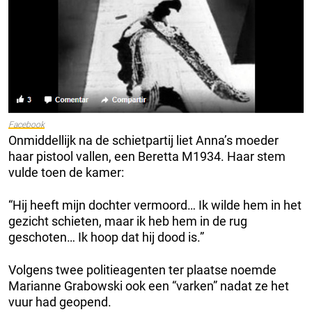
Facebook
Onmiddellijk na de schietpartij liet Anna’s moeder
haar pistool vallen, een Beretta M1934. Haar stem
vulde toen de kamer:
“Hij heeft mijn dochter vermoord… Ik wilde hem in het
gezicht schieten, maar ik heb hem in de rug
geschoten… Ik hoop dat hij dood is.”
Volgens twee politieagenten ter plaatse noemde
Marianne Grabowski ook een “varken” nadat ze het
vuur had geopend.