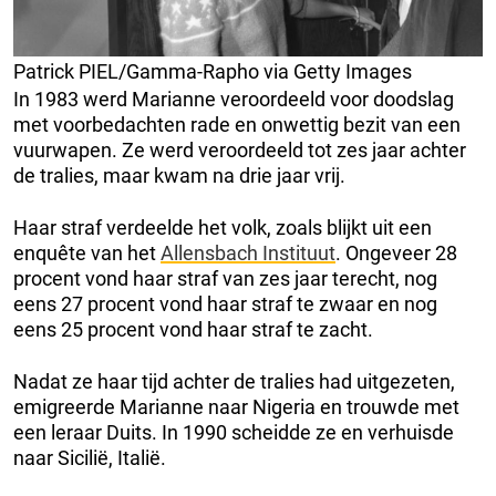
Patrick PIEL/Gamma-Rapho via Getty Images
In 1983 werd Marianne veroordeeld voor doodslag
met voorbedachten rade en onwettig bezit van een
vuurwapen. Ze werd veroordeeld tot zes jaar achter
de tralies, maar kwam na drie jaar vrij.
Haar straf verdeelde het volk, zoals blijkt uit een
enquête van het
Allensbach Instituut
. Ongeveer 28
procent vond haar straf van zes jaar terecht, nog
eens 27 procent vond haar straf te zwaar en nog
eens 25 procent vond haar straf te zacht.
Nadat ze haar tijd achter de tralies had uitgezeten,
emigreerde Marianne naar Nigeria en trouwde met
een leraar Duits. In 1990 scheidde ze en verhuisde
naar Sicilië, Italië.