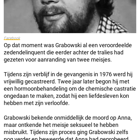
Facebook
Op dat moment was Grabowski al een veroordeelde
zedendelinquent die eerder achter de tralies had
gezeten voor aanranding van twee meisjes.
Tijdens zijn verblijf in de gevangenis in 1976 werd hij
vrijwillig gecastreerd. Twee jaar later begon hij met
een hormoonbehandeling om de chemische castratie
ongedaan te maken, zodat hij een liefdesleven kon
hebben met zijn verloofde.
Grabowski bekende onmiddellijk de moord op Anna,
maar ontkende het meisje seksueel te hebben
misbruikt. Tijdens zijn proces ging Grabowski zelfs
nog verder en beweerde dat Anna had geprobeerd