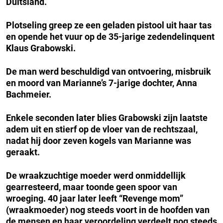
Duitsland.
Plotseling greep ze een geladen pistool uit haar tas
en opende het vuur op de 35-jarige zedendelinquent
Klaus Grabowski.
De man werd beschuldigd van ontvoering, misbruik
en moord van Marianne’s 7-jarige dochter, Anna
Bachmeier.
Enkele seconden later blies Grabowski zijn laatste
adem uit en stierf op de vloer van de rechtszaal,
nadat hij door zeven kogels van Marianne was
geraakt.
De wraakzuchtige moeder werd onmiddellijk
gearresteerd, maar toonde geen spoor van
wroeging. 40 jaar later leeft “Revenge mom”
(wraakmoeder) nog steeds voort in de hoofden van
de mensen en haar veroordeling verdeelt nog steeds