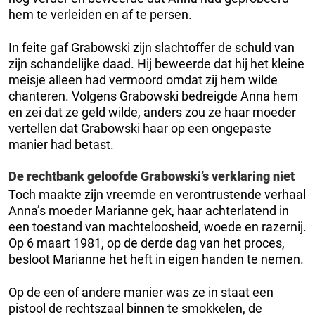
hem te verleiden en af te persen.
In feite gaf Grabowski zijn slachtoffer de schuld van
zijn schandelijke daad. Hij beweerde dat hij het kleine
meisje alleen had vermoord omdat zij hem wilde
chanteren. Volgens Grabowski bedreigde Anna hem
en zei dat ze geld wilde, anders zou ze haar moeder
vertellen dat Grabowski haar op een ongepaste
manier had betast.
De rechtbank geloofde Grabowski’s verklaring niet
Toch maakte zijn vreemde en verontrustende verhaal
Anna’s moeder Marianne gek, haar achterlatend in
een toestand van machteloosheid, woede en razernij.
Op 6 maart 1981, op de derde dag van het proces,
besloot Marianne het heft in eigen handen te nemen.
Op de een of andere manier was ze in staat een
pistool de rechtszaal binnen te smokkelen, de