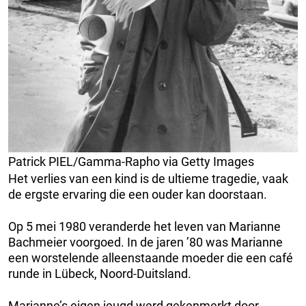
Patrick PIEL/Gamma-Rapho via Getty Images
Het verlies van een kind is de ultieme tragedie, vaak
de ergste ervaring die een ouder kan doorstaan.
Op 5 mei 1980 veranderde het leven van Marianne
Bachmeier voorgoed. In de jaren ’80 was Marianne
een worstelende alleenstaande moeder die een café
runde in Lübeck, Noord-Duitsland.
Marianne’s eigen jeugd werd gekenmerkt door