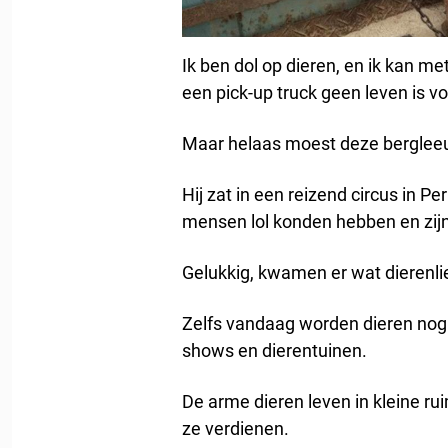
Ik ben dol op dieren, en ik kan m
een pick-up truck geen leven is vo
Maar helaas moest deze berglee
Hij zat in een reizend circus in P
mensen lol konden hebben en zij
Gelukkig, kwamen er wat dierenl
Zelfs vandaag worden dieren nog 
shows en dierentuinen.
De arme dieren leven in kleine rui
ze verdienen.