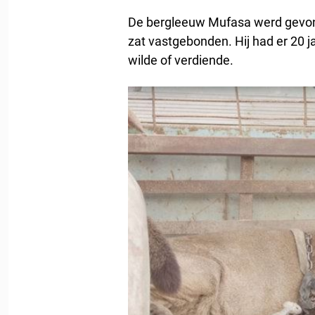
De bergleeuw Mufasa werd gevonden
zat vastgebonden. Hij had er 20 j
wilde of verdiende.