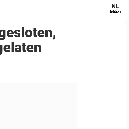
NL
Edition
gesloten,
jgelaten