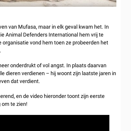
even van Mufasa, maar in elk geval kwam het. In
e Animal Defenders International hem vrij te
e organisatie vond hem toen ze probeerden het
.
 meer onderdrukt of vol angst. In plaats daarvan
le dieren verdienen – hij woont zijn laatste jaren in
leven dat verdient.
erend, en de video hieronder toont zijn eerste
g om te zien!