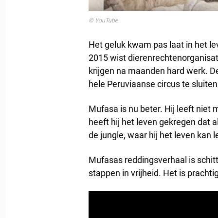
© YouTube
Het geluk kwam pas laat in het l
2015 wist dierenrechtenorganisati
krijgen na maanden hard werk. D
hele Peruviaanse circus te sluiten
Mufasa is nu beter. Hij leeft niet
heeft hij het leven gekregen dat al
de jungle, waar hij het leven kan 
Mufasas reddingsverhaal is schitt
stappen in vrijheid. Het is prachti