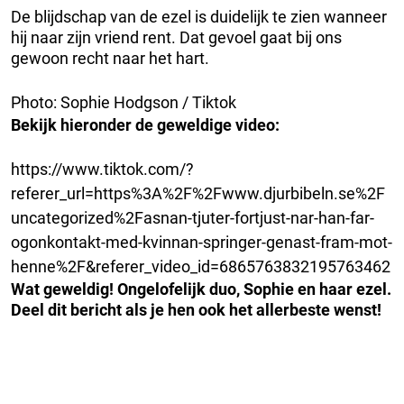
De blijdschap van de ezel is duidelijk te zien wanneer
hij naar zijn vriend rent. Dat gevoel gaat bij ons
gewoon recht naar het hart.
Photo: Sophie Hodgson / Tiktok
Bekijk hieronder de geweldige video:
https://www.tiktok.com/?
referer_url=https%3A%2F%2Fwww.djurbibeln.se%2F
uncategorized%2Fasnan-tjuter-fortjust-nar-han-far-
ogonkontakt-med-kvinnan-springer-genast-fram-mot-
henne%2F&referer_video_id=6865763832195763462
Wat geweldig! Ongelofelijk duo, Sophie en haar ezel.
Deel dit bericht als je hen ook het allerbeste wenst!