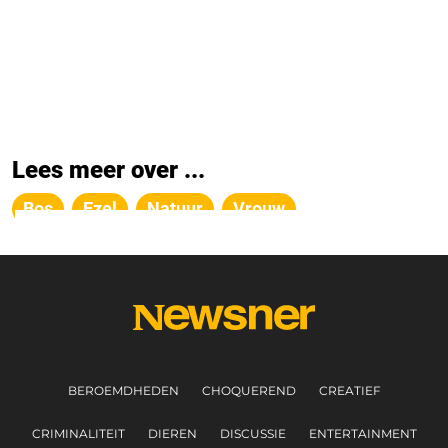
Lees meer over ...
Bos
Ezel
Natuur
Vrouw
BEROEMDHEDEN
CHOQUEREND
CREATIEF
CRIMINALITEIT
DIEREN
DISCUSSIE
ENTERTAINMENT