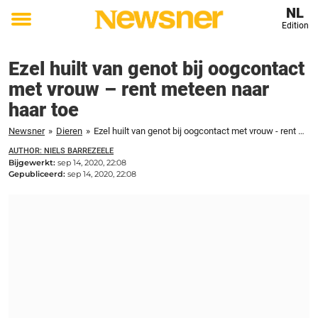
NL
Edition
Toggle
menu
Ezel huilt van genot bij oogcontact
met vrouw – rent meteen naar
haar toe
Newsner
»
Dieren
»
Ezel huilt van genot bij oogcontact met vrouw - rent meteen naar haar toe
AUTHOR: NIELS BARREZEELE
Bijgewerkt:
sep 14, 2020, 22:08
Gepubliceerd:
sep 14, 2020, 22:08