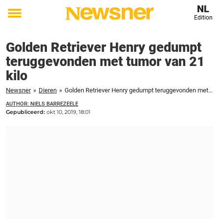
NL
Edition
Toggle
menu
Golden Retriever Henry gedumpt
teruggevonden met tumor van 21
kilo
Newsner
»
Dieren
»
Golden Retriever Henry gedumpt teruggevonden met tumor van 21 kilo
AUTHOR: NIELS BARREZEELE
Gepubliceerd:
okt 10, 2019, 18:01