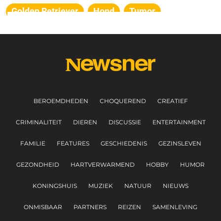
Golden Retriever
Hond
Tumor
BEROEMDHEDEN
CHOQUEREND
CREATIEF
CRIMINALITEIT
DIEREN
DISCUSSIE
ENTERTAINMENT
FAMILIE
FEATURES
GESCHIEDENIS
GEZINSLEVEN
GEZONDHEID
HARTVERWARMEND
HOBBY
HUMOR
KONINGSHUIS
MUZIEK
NATUUR
NIEUWS
ONMISBAAR
PARTNERS
REIZEN
SAMENLEVING