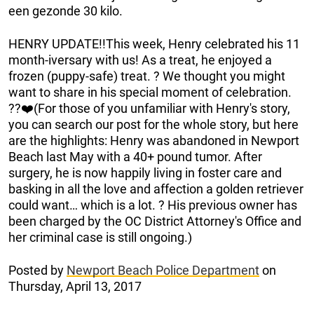
een gezonde 30 kilo.
HENRY UPDATE!!This week, Henry celebrated his 11
month-iversary with us! As a treat, he enjoyed a
frozen (puppy-safe) treat. ? We thought you might
want to share in his special moment of celebration.
??❤️️(For those of you unfamiliar with Henry's story,
you can search our post for the whole story, but here
are the highlights: Henry was abandoned in Newport
Beach last May with a 40+ pound tumor. After
surgery, he is now happily living in foster care and
basking in all the love and affection a golden retriever
could want… which is a lot. ? His previous owner has
been charged by the OC District Attorney's Office and
her criminal case is still ongoing.)
Posted by
Newport Beach Police Department
on
Thursday, April 13, 2017