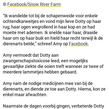
©
Facebook/Snow River Farm
“Ik wandelde tot bij de schapenweide voor enkele
ochtendkarweitjes en vond mijn lieve Dotty op haar
rug, haar ogen wegrollend in haar kop en ze had
moeite met ademen. Ik snelde naar haar, draaide
haar om op haar buik en hield haar recht terwijl ik de
dierenarts belde,” schreef Amy op
Facebook
.
Amy vermoedt dat Dotty aan
zwangerschapstoxicose leed, een mogelijks
gevaarlijke ziekte die ooien treft wanneer ze twee of
meerdere lammetjes hebben gebaard.
Amy nam de nodige medicijnen mee van bij de
dierenarts, en diende ze toe aan Dotty. Hierna, kon ze
enkel maar afwachten.
Naarmate de dagen voorbij gingen, verbeterde Dotty