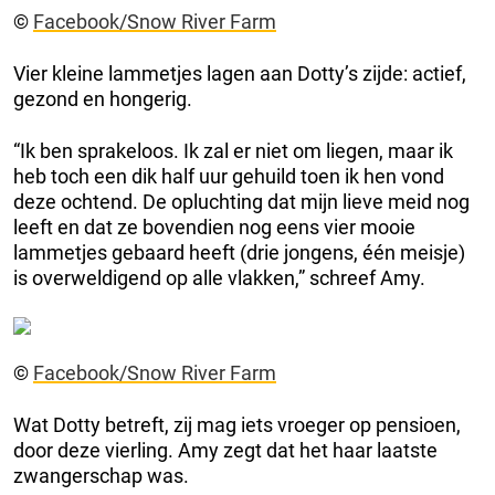
©
Facebook/Snow River Farm
Vier kleine lammetjes lagen aan Dotty’s zijde: actief,
gezond en hongerig.
“Ik ben sprakeloos. Ik zal er niet om liegen, maar ik
heb toch een dik half uur gehuild toen ik hen vond
deze ochtend. De opluchting dat mijn lieve meid nog
leeft en dat ze bovendien nog eens vier mooie
lammetjes gebaard heeft (drie jongens, één meisje)
is overweldigend op alle vlakken,” schreef Amy.
©
Facebook/Snow River Farm
Wat Dotty betreft, zij mag iets vroeger op pensioen,
door deze vierling. Amy zegt dat het haar laatste
zwangerschap was.