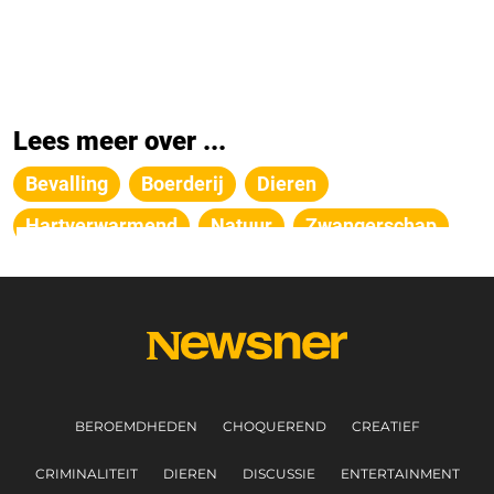
Lees meer over ...
Bevalling
Boerderij
Dieren
Hartverwarmend
Natuur
Zwangerschap
BEROEMDHEDEN
CHOQUEREND
CREATIEF
CRIMINALITEIT
DIEREN
DISCUSSIE
ENTERTAINMENT