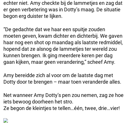
echter niet. Amy checkte bij de lammetjes en zag dat
er geen verbetering was in Dotty’s maag. De situatie
begon erg duister te lijken.
“De gedachte dat we haar een spuitje zouden
moeten geven, kwam dichter en dichterbij. We gaven
haar nog een shot op maandag als laatste redmiddel,
hopend dat ze alsnog de lammetjes ter wereld zou
kunnen brengen. Ik ging meerdere keren per dag
gaan kijken, maar geen verandering,” scheef Amy.
Amy bereidde zich al voor om de laatste dag met
Dotty door te brengen – maar toen veranderde alles.
Net wanneer Amy Dotty’s pen zou nemen, zag ze hoe
iets bewoog doorheen het stro.
Ze begon de kleintjes te tellen…één, twee, drie…vier!