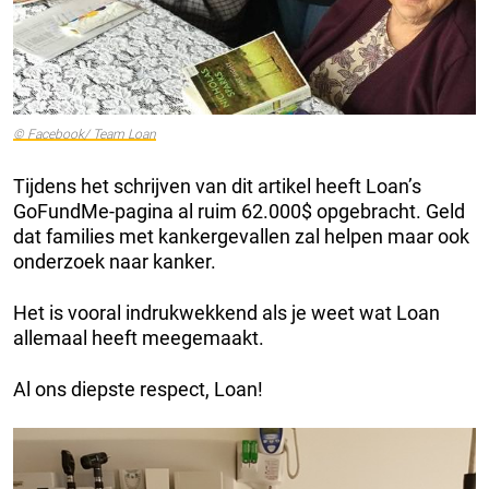
© Facebook/ Team Loan
Tijdens het schrijven van dit artikel heeft Loan’s
GoFundMe-pagina al ruim 62.000$ opgebracht. Geld
dat families met kankergevallen zal helpen maar ook
onderzoek naar kanker.
Het is vooral indrukwekkend als je weet wat Loan
allemaal heeft meegemaakt.
Al ons diepste respect, Loan!