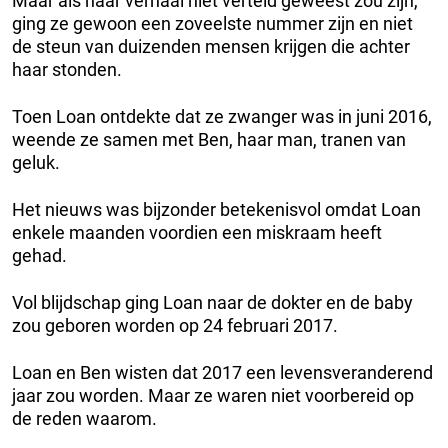
Maar als haar verhaal niet verteld geweest zou zijn,
ging ze gewoon een zoveelste nummer zijn en niet
de steun van duizenden mensen krijgen die achter
haar stonden.
Toen Loan ontdekte dat ze zwanger was in juni 2016,
weende ze samen met Ben, haar man, tranen van
geluk.
Het nieuws was bijzonder betekenisvol omdat Loan
enkele maanden voordien een miskraam heeft
gehad.
Vol blijdschap ging Loan naar de dokter en de baby
zou geboren worden op 24 februari 2017.
Loan en Ben wisten dat 2017 een levensveranderend
jaar zou worden. Maar ze waren niet voorbereid op
de reden waarom.