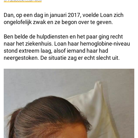
© Facebook/Loan Woll
Dan, op een dag in januari 2017, voelde Loan zich
ongelofelijk zwak en ze begon over te geven.
Ben belde de hulpdiensten en het paar ging recht
naar het ziekenhuis. Loan haar hemoglobine-niveau
stond extreem laag, alsof iemand haar had
neergestoken. De situatie zag er echt slecht uit.