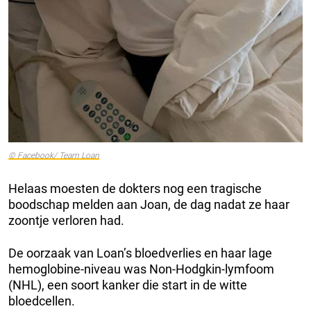
© Facebook/ Team Loan
Helaas moesten de dokters nog een tragische
boodschap melden aan Joan, de dag nadat ze haar
zoontje verloren had.
De oorzaak van Loan’s bloedverlies en haar lage
hemoglobine-niveau was Non-Hodgkin-lymfoom
(NHL), een soort kanker die start in de witte
bloedcellen.