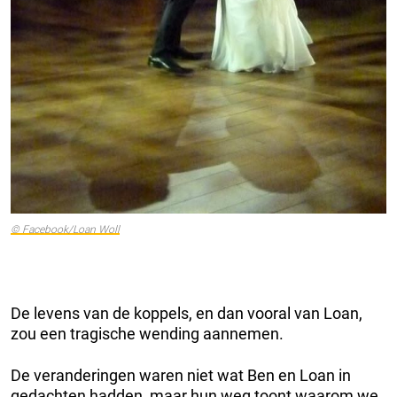
© Facebook/Loan Woll
De levens van de koppels, en dan vooral van Loan,
zou een tragische wending aannemen.
De veranderingen waren niet wat Ben en Loan in
gedachten hadden, maar hun weg toont waarom we