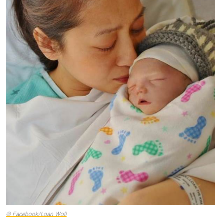
© Facebook/Loan Woll