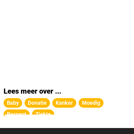
Lees meer over ...
Baby
Donatie
Kanker
Moedig
Respect
Ziekte