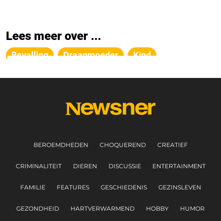
Lees meer over ...
Bevalling
Draagmoeder
Kind
BEROEMDHEDEN
CHOQUEREND
CREATIEF
CRIMINALITEIT
DIEREN
DISCUSSIE
ENTERTAINMENT
FAMILIE
FEATURES
GESCHIEDENIS
GEZINSLEVEN
GEZONDHEID
HARTVERWARMEND
HOBBY
HUMOR