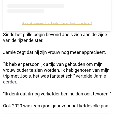
A post shared by Jools Oliver (@joolsoliver)
Sinds het prille begin bevond Jools zich aan de zijde
van de rijzende ster.
Jamie zegt dat hij zijn vrouw nog meer apprecieert.
“Ik heb er persoonlijk altijd van gehouden om mijn
vrouw ouder te zien worden. Ik heb genoten van mijn
trip met Jools, het was fantastisch,”
vertelde Jamie
eerder
.
“Ik denk dat ik nog verliefder ben nu dan ooit tevoren.”
Ook 2020 was een groot jaar voor het liefdevolle paar.