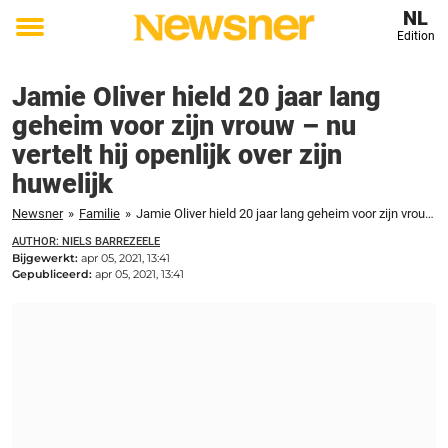
NL
Edition
Toggle
menu
Jamie Oliver hield 20 jaar lang
geheim voor zijn vrouw – nu
vertelt hij openlijk over zijn
huwelijk
Newsner
»
Familie
»
Jamie Oliver hield 20 jaar lang geheim voor zijn vrouw - nu vertelt hij openlijk over zijn huwelijk
AUTHOR: NIELS BARREZEELE
Bijgewerkt:
apr 05, 2021, 13:41
Gepubliceerd:
apr 05, 2021, 13:41