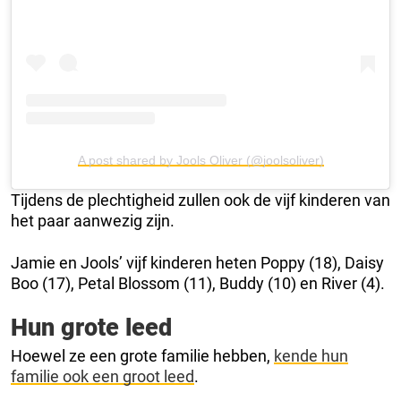
A post shared by Jools Oliver (@joolsoliver)
Tijdens de plechtigheid zullen ook de vijf kinderen van
het paar aanwezig zijn.
Jamie en Jools’ vijf kinderen heten Poppy (18), Daisy
Boo (17), Petal Blossom (11), Buddy (10) en River (4).
Hun grote leed
Hoewel ze een grote familie hebben,
kende hun
familie ook een groot leed
.