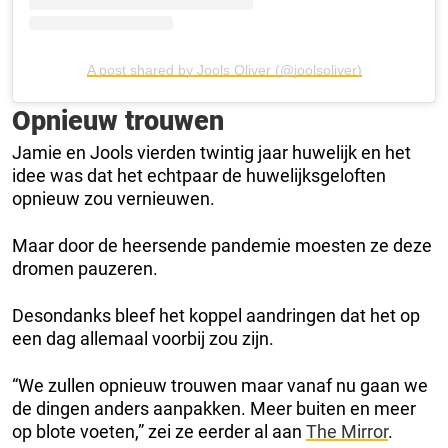
A post shared by Jools Oliver (@joolsoliver)
Opnieuw trouwen
Jamie en Jools vierden twintig jaar huwelijk en het
idee was dat het echtpaar de huwelijksgeloften
opnieuw zou vernieuwen.
Maar door de heersende pandemie moesten ze deze
dromen pauzeren.
Desondanks bleef het koppel aandringen dat het op
een dag allemaal voorbij zou zijn.
“We zullen opnieuw trouwen maar vanaf nu gaan we
de dingen anders aanpakken. Meer buiten en meer
op blote voeten,” zei ze eerder al aan
The Mirror
.