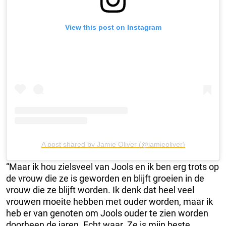
View this post on Instagram
A post shared by Jamie Oliver (@jamieoliver)
“Maar ik hou zielsveel van Jools en ik ben erg trots op
de vrouw die ze is geworden en blijft groeien in de
vrouw die ze blijft worden. Ik denk dat heel veel
vrouwen moeite hebben met ouder worden, maar ik
heb er van genoten om Jools ouder te zien worden
doorheen de jaren. Echt waar. Ze is mijn beste