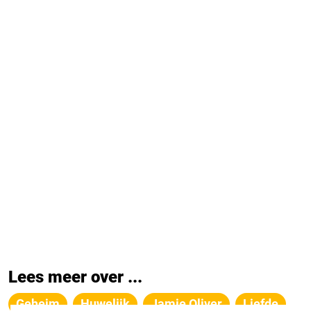
Lees meer over ...
Geheim
Huwelijk
Jamie Oliver
Liefde