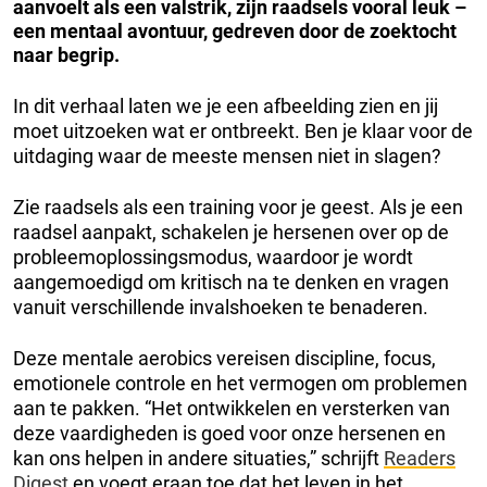
aanvoelt als een valstrik, zijn raadsels vooral leuk –
een mentaal avontuur, gedreven door de zoektocht
naar begrip.
In dit verhaal laten we je een afbeelding zien en jij
moet uitzoeken wat er ontbreekt. Ben je klaar voor de
uitdaging waar de meeste mensen niet in slagen?
Zie raadsels als een training voor je geest. Als je een
raadsel aanpakt, schakelen je hersenen over op de
probleemoplossingsmodus, waardoor je wordt
aangemoedigd om kritisch na te denken en vragen
vanuit verschillende invalshoeken te benaderen.
Deze mentale aerobics vereisen discipline, focus,
emotionele controle en het vermogen om problemen
aan te pakken. “Het ontwikkelen en versterken van
deze vaardigheden is goed voor onze hersenen en
kan ons helpen in andere situaties,” schrijft
Readers
Digest
en voegt eraan toe dat het leven in het