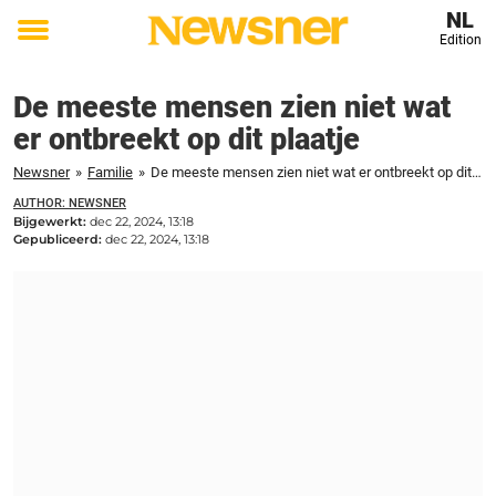
NL
Edition
Toggle
menu
De meeste mensen zien niet wat
er ontbreekt op dit plaatje
Newsner
»
Familie
»
De meeste mensen zien niet wat er ontbreekt op dit plaatje
AUTHOR: NEWSNER
Bijgewerkt:
dec 22, 2024, 13:18
Gepubliceerd:
dec 22, 2024, 13:18