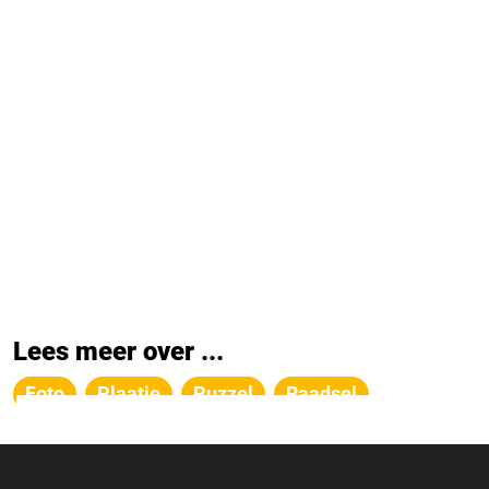
Lees meer over ...
Foto
Plaatje
Puzzel
Raadsel