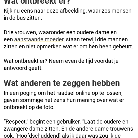
Wat ontbreekt er?
Kijk nu eens naar deze afbeelding, waar zes mensen
in de bus zitten.
Drie vrouwen, waaronder een oudere dame en
een
aanstaande moeder
, staan terwijl drie mannen
zitten en niet opmerken wat er om hen heen gebeurt.
Wat ontbreekt er? Neem even de tijd voordat je
antwoord geeft.
Wat anderen te zeggen hebben
In een poging om het raadsel online op te lossen,
gaven sommige netizens hun mening over wat er
ontbreekt op de foto.
“Respect,” begint een gebruiker. “Laat de oudere en
zwangere dame zitten. En de andere dame trouwens
ook. [Hoofdschuddend] als ik daar was zou ik de