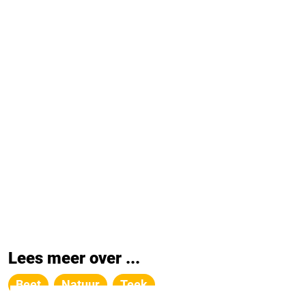
Lees meer over ...
Beet
Natuur
Teek