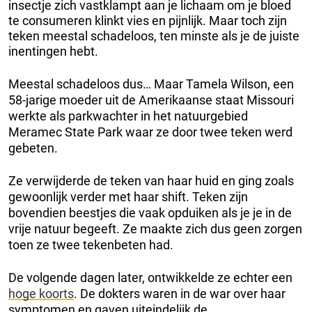
insectje zich vastklampt aan je lichaam om je bloed
te consumeren klinkt vies en pijnlijk. Maar toch zijn
teken meestal schadeloos, ten minste als je de juiste
inentingen hebt.
Meestal schadeloos dus… Maar Tamela Wilson, een
58-jarige moeder uit de Amerikaanse staat Missouri
werkte als parkwachter in het natuurgebied
Meramec State Park waar ze door twee teken werd
gebeten.
Ze verwijderde de teken van haar huid en ging zoals
gewoonlijk verder met haar shift. Teken zijn
bovendien beestjes die vaak opduiken als je je in de
vrije natuur begeeft. Ze maakte zich dus geen zorgen
toen ze twee tekenbeten had.
De volgende dagen later, ontwikkelde ze echter een
hoge koorts
. De dokters waren in de war over haar
symptomen en gaven uiteindelijk de