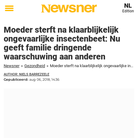
NL
Edition
Toggle
menu
Moeder sterft na klaarblijkelijk
ongevaarlijke insectenbeet: Nu
geeft familie dringende
waarschuwing aan anderen
Newsner
»
Gezondheid
»
Moeder sterft na klaarblijkelijk ongevaarlijke insectenbeet: Nu geeft familie dringende waarschuwing aan anderen
AUTHOR: NIELS BARREZEELE
Gepubliceerd:
aug 06, 2018, 14:36