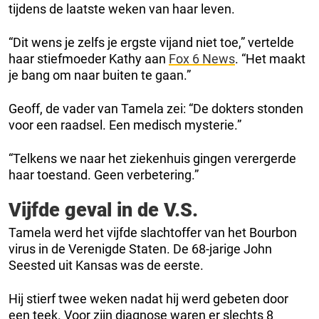
tijdens de laatste weken van haar leven.
“Dit wens je zelfs je ergste vijand niet toe,” vertelde
haar stiefmoeder Kathy aan
Fox 6 News
. “Het maakt
je bang om naar buiten te gaan.”
Geoff, de vader van Tamela zei: “De dokters stonden
voor een raadsel. Een medisch mysterie.”
“Telkens we naar het ziekenhuis gingen verergerde
haar toestand. Geen verbetering.”
Vijfde geval in de V.S.
Tamela werd het vijfde slachtoffer van het Bourbon
virus in de Verenigde Staten. De 68-jarige John
Seested uit Kansas was de eerste.
Hij stierf twee weken nadat hij werd gebeten door
een teek. Voor zijn diagnose waren er slechts 8