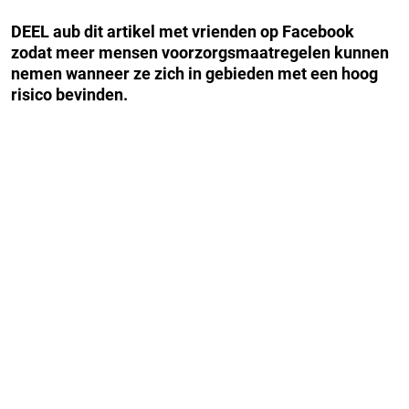
DEEL aub dit artikel met vrienden op Facebook
zodat meer mensen voorzorgsmaatregelen kunnen
nemen wanneer ze zich in gebieden met een hoog
risico bevinden.