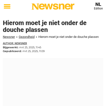
NL
Edition
Toggle
menu
Hierom moet je niet onder de
douche plassen
Newsner
»
Gezondheid
»
Hierom moet je niet onder de douche plassen
AUTHOR: NEWSNER
Bijgewerkt:
mrt 25, 2025, 11:45
Gepubliceerd:
mrt 25, 2025, 11:09