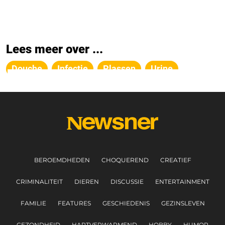
Lees meer over ...
Douche
Infectie
Plassen
Urine
BEROEMDHEDEN
CHOQUEREND
CREATIEF
CRIMINALITEIT
DIEREN
DISCUSSIE
ENTERTAINMENT
FAMILIE
FEATURES
GESCHIEDENIS
GEZINSLEVEN
GEZONDHEID
HARTVERWARMEND
HOBBY
HUMOR