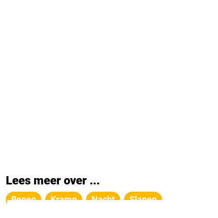
Lees meer over ...
Benen
Kramp
Nacht
Slapen