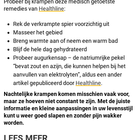
Probeer bij krampen deze medisch getoetste
remedies van
Healthline
:
Rek de verkrampte spier voorzichtig uit
Masseer het gebied
Breng warmte aan of neem een warm bad
Blijf de hele dag gehydrateerd
Probeer augurkensap – de natriumrijke pekel
“bevat zout en azijn, die kunnen helpen bij het
aanvullen van elektrolyten”, aldus een ander
artikel gepubliceerd door
Healthline
.
Nachtelijke krampen komen misschien vaak voor,
maar ze hoeven niet constant te zijn. Met de juiste
informatie en kleine aanpassingen in uw levensstijl
kunt u weer goed slapen en zonder pijn wakker
worden.
LEES MEER