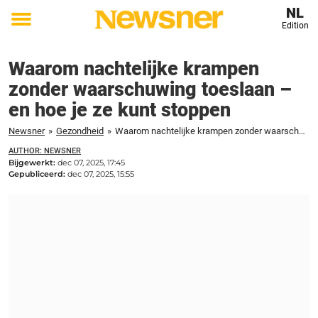
NL
Edition
Toggle
menu
Waarom nachtelijke krampen
zonder waarschuwing toeslaan –
en hoe je ze kunt stoppen
Newsner
»
Gezondheid
»
Waarom nachtelijke krampen zonder waarschuwing toeslaan – en hoe je ze kunt stoppen
AUTHOR: NEWSNER
Bijgewerkt:
dec 07, 2025, 17:45
Gepubliceerd:
dec 07, 2025, 15:55