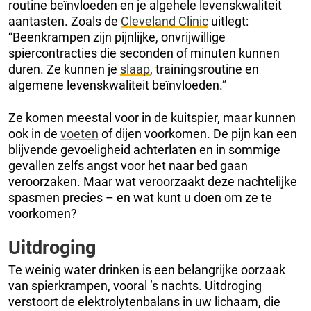
routine beïnvloeden en je algehele levenskwaliteit
aantasten. Zoals de
Cleveland Clinic
uitlegt:
“Beenkrampen zijn pijnlijke, onvrijwillige
spiercontracties die seconden of minuten kunnen
duren. Ze kunnen je
slaap
, trainingsroutine en
algemene levenskwaliteit beïnvloeden.”
Ze komen meestal voor in de kuitspier, maar kunnen
ook in de
voeten
of dijen voorkomen. De pijn kan een
blijvende gevoeligheid achterlaten en in sommige
gevallen zelfs angst voor het naar bed gaan
veroorzaken. Maar wat veroorzaakt deze nachtelijke
spasmen precies – en wat kunt u doen om ze te
voorkomen?
Uitdroging
Te weinig water drinken is een belangrijke oorzaak
van spierkrampen, vooral ’s nachts. Uitdroging
verstoort de elektrolytenbalans in uw lichaam, die