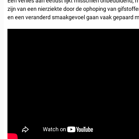
Een verlies aan eetlust lijkt misschien onbeduidend, 
zijn van een nierziekte door de ophoping van gifstoffe
en een veranderd smaakgevoel gaan vaak gepaard m