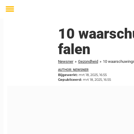
Toggle
menu
10 waarschu
falen
Newsner
»
Gezondheid
»
10 waarschuwingss
AUTHOR: NEWSNER
Bijgewerkt:
mrt 18, 2025, 16:55
Gepubliceerd:
mrt 18, 2025, 16:55