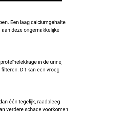
mpen. Een laag calciumgehalte
n aan deze ongemakkelijke
roteïnelekkage in de urine,
 filteren. Dit kan een vroeg
an één tegelijk, raadpleeg
 kan verdere schade voorkomen