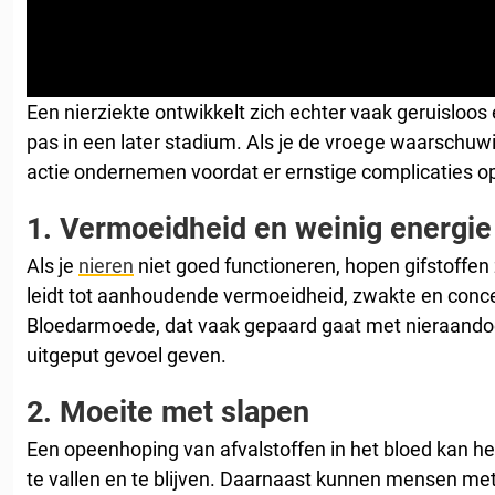
Een nierziekte ontwikkelt zich echter vaak geruisloo
pas in een later stadium. Als je de vroege waarschuw
actie ondernemen voordat er ernstige complicaties o
1.
Vermoeidheid en weinig energie
Als je
nieren
niet goed functioneren, hopen gifstoffen 
leidt tot aanhoudende vermoeidheid, zwakte en conc
Bloedarmoede, dat vaak gepaard gaat met nieraandoe
uitgeput gevoel geven.
2.
Moeite met slapen
Een opeenhoping van afvalstoffen in het bloed kan he
te vallen en te blijven. Daarnaast kunnen mensen met