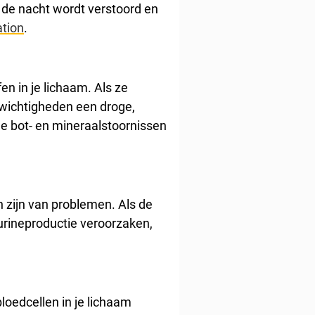
de nacht wordt verstoord en
ation
.
n in je lichaam. Als ze
wichtigheden een droge,
de bot- en mineraalstoornissen
n zijn van problemen. Als de
 urineproductie veroorzaken,
bloedcellen in je lichaam