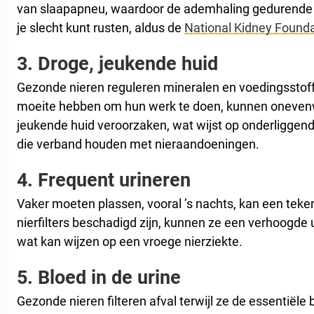
van slaapapneu, waardoor de ademhaling gedurende 
je slecht kunt rusten, aldus de
National Kidney Found
3.
Droge, jeukende huid
Gezonde nieren reguleren mineralen en voedingsstoffe
moeite hebben om hun werk te doen, kunnen oneven
jeukende huid veroorzaken, wat wijst op onderliggen
die verband houden met nieraandoeningen.
4.
Frequent urineren
Vaker moeten plassen, vooral ’s nachts, kan een teke
nierfilters beschadigd zijn, kunnen ze een verhoogde
wat kan wijzen op een vroege nierziekte.
5.
Bloed in de urine
Gezonde nieren filteren afval terwijl ze de essentiële 