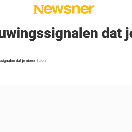
wingssignalen dat j
ignalen dat je nieren falen