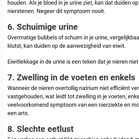
houden. Als je bloed in je urine ziet, kan dat duiden op 
nierstenen. Negeer dit symptoom nooit.
6.
Schuimige urine
Overmatige bubbels of schuim in je urine, vergelijkbaar
klutst, kan duiden op de aanwezigheid van eiwit.
Eiwitlekkage in de urine is een teken dat je nieren niet
7.
Zwelling in de voeten en enkels
Wanneer de nieren overtollig natrium niet efficiënt v
vastgehouden, wat leidt tot zwelling in je voeten, enke
veelvoorkomend symptoom van een nierziekte en mo
een arts.
8.
Slechte eetlust