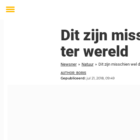
Toggle
menu
Dit zijn mi
ter wereld
Newsner
»
Natuur
»
Dit zijn misschien wel
AUTHOR: BORIS
Gepubliceerd:
jul 21, 2018, 09:49