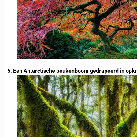
5. Een Antarctische beukenboom gedrapeerd in opk