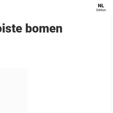
NL
Edition
oiste bomen