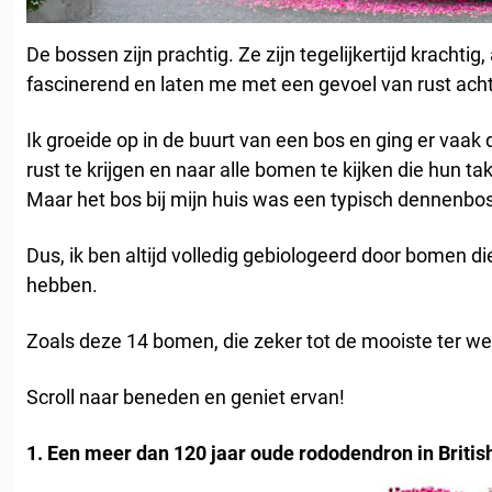
De bossen zijn prachtig. Ze zijn tegelijkertijd krachti
fascinerend en laten me met een gevoel van rust achter
Ik groeide op in de buurt van een bos en ging er vaak d
rust te krijgen en naar alle bomen te kijken die hun t
Maar het bos bij mijn huis was een typisch dennenbos
Dus, ik ben altijd volledig gebiologeerd door bomen di
hebben.
Zoals deze 14 bomen, die zeker tot de mooiste ter we
Scroll naar beneden en geniet ervan!
1. Een meer dan 120 jaar oude rododendron in Briti