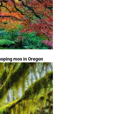
noping mos in Oregon