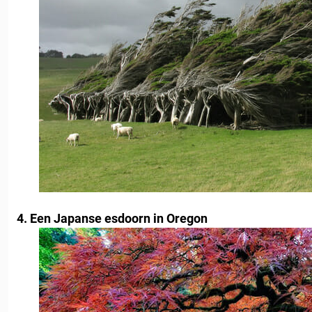
4. Een Japanse esdoorn in Oregon