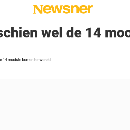
sschien wel de 14 mo
 de 14 mooiste bomen ter wereld