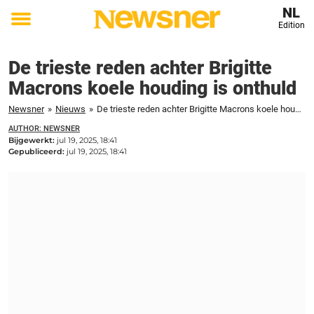
NL
Edition
Toggle
menu
De trieste reden achter Brigitte
Macrons koele houding is onthuld
Newsner
»
Nieuws
»
De trieste reden achter Brigitte Macrons koele houding is onthuld
AUTHOR: NEWSNER
Bijgewerkt:
jul 19, 2025, 18:41
Gepubliceerd:
jul 19, 2025, 18:41