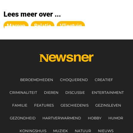
Lees meer over ...
Macron
Relatie
Vliegtuig
BEROEMDHEDEN
CHOQUEREND
CREATIEF
CRIMINALITEIT
DIEREN
DISCUSSIE
ENTERTAINMENT
FAMILIE
FEATURES
GESCHIEDENIS
GEZINSLEVEN
GEZONDHEID
HARTVERWARMEND
HOBBY
HUMOR
KONINGSHUIS
MUZIEK
NATUUR
NIEUWS