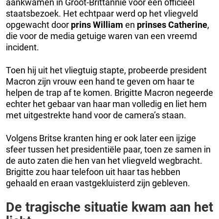
aankwamen in Groot-Brittannië voor een officieel
staatsbezoek. Het echtpaar werd op het vliegveld
opgewacht door
prins William
en
prinses Catherine
,
die voor de media getuige waren van een vreemd
incident.
Toen hij uit het vliegtuig stapte, probeerde president
Macron zijn vrouw een hand te geven om haar te
helpen de trap af te komen. Brigitte Macron negeerde
echter het gebaar van haar man volledig en liet hem
met uitgestrekte hand voor de camera’s staan.
Volgens Britse kranten hing er ook later een ijzige
sfeer tussen het presidentiële paar, toen ze samen in
de auto zaten die hen van het vliegveld wegbracht.
Brigitte zou haar telefoon uit haar tas hebben
gehaald en eraan vastgekluisterd zijn gebleven.
De tragische situatie kwam aan het