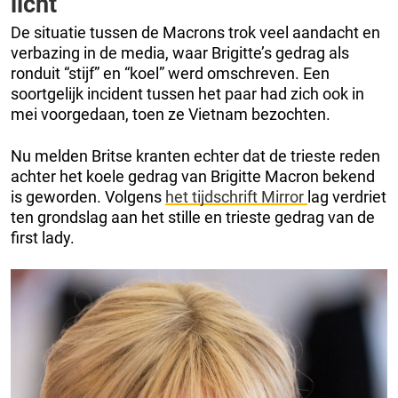
licht
De situatie tussen de Macrons trok veel aandacht en
verbazing in de media, waar Brigitte’s gedrag als
ronduit “stijf” en “koel” werd omschreven. Een
soortgelijk incident tussen het paar had zich ook in
mei voorgedaan, toen ze Vietnam bezochten.
Nu melden Britse kranten echter dat de trieste reden
achter het koele gedrag van Brigitte Macron bekend
is geworden. Volgens
het tijdschrift Mirror
lag verdriet
ten grondslag aan het stille en trieste gedrag van de
first lady.