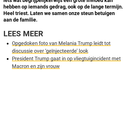
iets wat begrijpelijkerwijs een grote invloed kan
hebben op iemands gedrag, ook op de lange termijn.
Heel triest. Laten we samen onze steun betuigen
aan de familie.
LEES MEER
Opgedoken foto van Melania Trump leidt tot
discussie over ‘geïnjecteerde’ look
President Trump gaat in op vliegtuigincident met
Macron en zijn vrouw