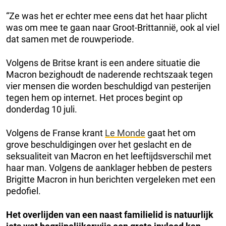
“Ze was het er echter mee eens dat het haar plicht
was om mee te gaan naar Groot-Brittannië, ook al viel
dat samen met de rouwperiode.
Volgens de Britse krant is een andere situatie die
Macron bezighoudt de naderende rechtszaak tegen
vier mensen die worden beschuldigd van pesterijen
tegen hem op internet. Het proces begint op
donderdag 10 juli.
Volgens de Franse krant
Le Monde
gaat het om
grove beschuldigingen over het geslacht en de
seksualiteit van Macron en het leeftijdsverschil met
haar man. Volgens de aanklager hebben de pesters
Brigitte Macron in hun berichten vergeleken met een
pedofiel.
Het overlijden van een naast familielid is natuurlijk