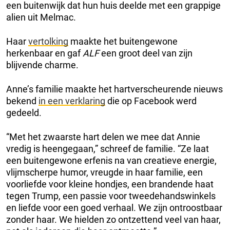
een buitenwijk dat hun huis deelde met een grappige
alien uit Melmac.
Haar
vertolking
maakte het buitengewone
herkenbaar en gaf
ALF
een groot deel van zijn
blijvende charme.
Anne’s familie maakte het hartverscheurende nieuws
bekend
in een verklaring
die op Facebook werd
gedeeld.
“Met het zwaarste hart delen we mee dat Annie
vredig is heengegaan,” schreef de familie. “Ze laat
een buitengewone erfenis na van creatieve energie,
vlijmscherpe humor, vreugde in haar familie, een
voorliefde voor kleine hondjes, een brandende haat
tegen Trump, een passie voor tweedehandswinkels
en liefde voor een goed verhaal. We zijn ontroostbaar
zonder haar. We hielden zo ontzettend veel van haar,