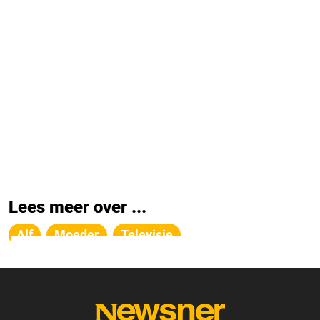
Lees meer over ...
Alf
Moeder
Televisie