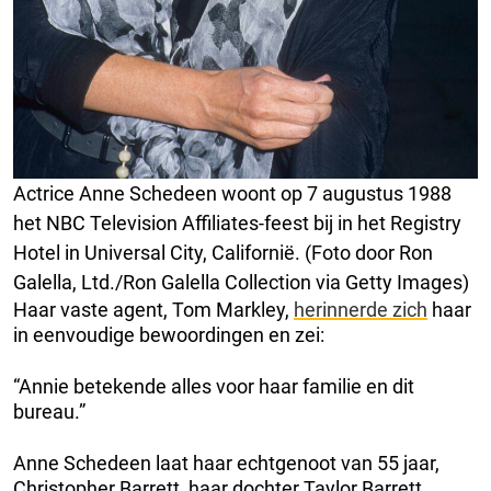
Actrice Anne Schedeen woont op 7 augustus 1988
het NBC Television Affiliates-feest bij in het Registry
Hotel in Universal City, Californië. (Foto door Ron
Galella, Ltd./Ron Galella Collection via Getty Images)
Haar vaste agent, Tom Markley,
herinnerde zich
haar
in eenvoudige bewoordingen en zei:
“Annie betekende alles voor haar familie en dit
bureau.”
Anne Schedeen laat haar echtgenoot van 55 jaar,
Christopher Barrett, haar dochter Taylor Barrett,