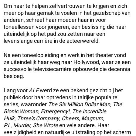
Om haar te helpen zelfvertrouwen te krijgen en zich
meer op haar gemak te voelen in het gezelschap van
anderen, schreef haar moeder haar in voor
toneellessen voor jongeren, een beslissing die haar
uiteindelijk op het pad zou zetten naar een
levenslange carrière in de acteerwereld.
Na een toneelopleiding en werk in het theater vond
ze uiteindelijk haar weg naar Hollywood, waar ze een
succesvolle televisiecarrière opbouwde die decennia
besloeg.
Lang voor
ALF
werd ze een bekend gezicht bij het
publiek door haar optredens in talrijke populaire
series, waaronder
The Six Million Dollar Man
,
The
Bionic Woman
,
Emergency!
,
The Incredible
Hulk
,
Three’s Company
,
Cheers
,
Magnum,
P.I.
,
Murder, She Wrote
en vele andere. Haar
veelzijdigheid en natuurlijke uitstraling op het scherm