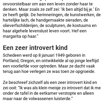
onvoorstelbaar om aan een leven zonder haar te
denken. Maar zoals ze zelf zei: ‘Ik ben altijd bij je.’ En
ze heeft gelijk. De herinneringen, de kunstwerken, de
hartelijke lach, de handgemaakte sieraden, de
olieverfschilderijen, de sculpturen, de kostuums en
haar algehele levenslust leven voort. Hef een
margarita op haar.”
Een zeer introvert kind
Schedeen werd op 8 januari 1949 geboren in
Portland, Oregon, en ontwikkelde al op jonge leeftijd
een voorliefde voor optreden. Maar ze dacht vaak
terug aan hoe verlegen ze was toen ze opgroeide.
Ze beschreef zichzelf als een zeer introvert kind en
zei ooit: “Ik was als klein meisje zo introvert dat ik me
onder de tafel in de eetkamer verstopte en alleen
maar naar de volwassenen luisterde.”