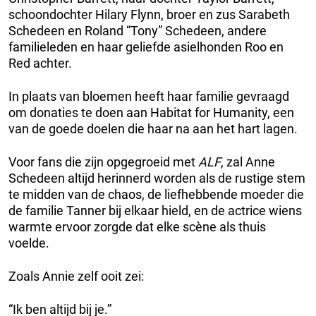
schoondochter Hilary Flynn, broer en zus Sarabeth
Schedeen en Roland “Tony” Schedeen, andere
familieleden en haar geliefde asielhonden Roo en
Red achter.
In plaats van bloemen heeft haar familie gevraagd
om donaties te doen aan Habitat for Humanity, een
van de goede doelen die haar na aan het hart lagen.
Voor fans die zijn opgegroeid met
ALF
, zal Anne
Schedeen altijd herinnerd worden als de rustige stem
te midden van de chaos, de liefhebbende moeder die
de familie Tanner bij elkaar hield, en de actrice wiens
warmte ervoor zorgde dat elke scène als thuis
voelde.
Zoals Annie zelf ooit zei:
“Ik ben altijd bij je.”