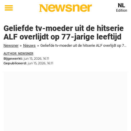
NL
Edition
Toggle
menu
Geliefde tv-moeder uit de hitserie
ALF overlijdt op 77-jarige leeftijd
Newsner
»
Nieuws
»
Geliefde tv-moeder uit de hitserie ALF overlijdt op 77-jarige leeftijd
AUTHOR: NEWSNER
Bijgewerkt:
jun 15, 2026, 16:11
Gepubliceerd:
jun 15, 2026, 16:11