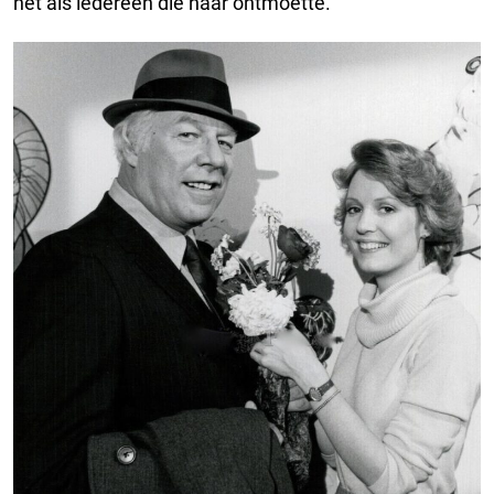
net als iedereen die haar ontmoette.”